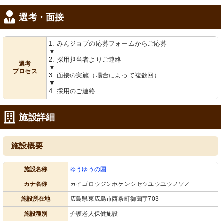
選考・面接
1. みんジョブの応募フォームからご応募
▼
2. 採用担当者よりご連絡
選考
▼
プロセス
3. 面接の実施（場合によって複数回）
▼
4. 採用のご連絡
施設詳細
施設概要
施設名称
ゆうゆうの園
カナ名称
カイゴロウジンホケンシセツユウユウノソノ
施設所在地
広島県東広島市西条町御薗宇703
施設種別
介護老人保健施設