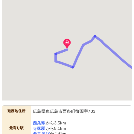
勤務地住所
広島県東広島市西条町御薗宇703
西条駅
から3.5km
最寄り駅
寺家駅
から5.1km
西高屋駅
から6km