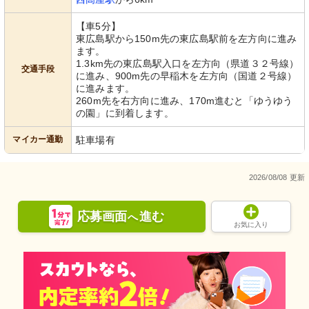
【車5分】
東広島駅から150m先の東広島駅前を左方向に進み
ます。
1.3km先の東広島駅入口を左方向（県道３２号線）
交通手段
に進み、900m先の早稲木を左方向（国道２号線）
に進みます。
260m先を右方向に進み、170m進むと「ゆうゆう
の園」に到着します。
マイカー通勤
駐車場有
2026/08/08 更新
応募画面
進む
へ
お気に入り