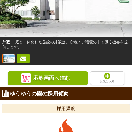
外観
庭と一体化した施設の外観は、心地よい環境の中で働く機会を提
供します。
応募画面
進む
へ
お気に入り
ゆうゆうの園の採用傾向
採用温度