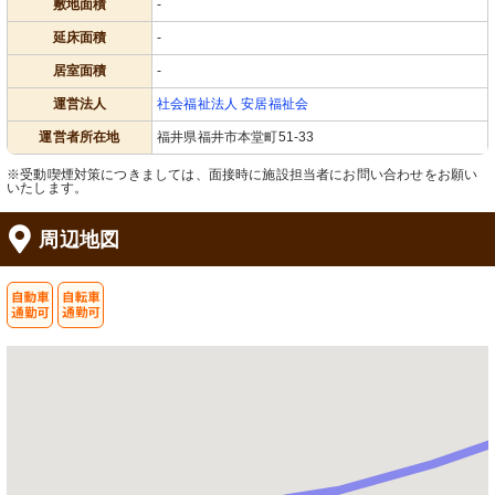
敷地面積
-
延床面積
-
居室面積
-
運営法人
社会福祉法人 安居福祉会
運営者所在地
福井県福井市本堂町51-33
※受動喫煙対策につきましては、面接時に施設担当者にお問い合わせをお願い
いたします。
周辺地図