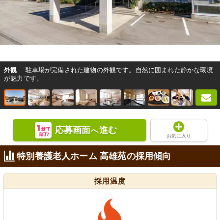
外観
駐車場が完備された建物の外観です。自然に囲まれた静かな環境
が魅力です。
応募画面
進む
へ
お気に入り
特別養護老人ホーム 高雄苑の採用傾向
採用温度