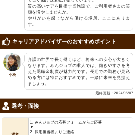
て長く働ける環境が整っています。

質の高いケアを目指す当施設で、ご利用者さまの笑
顔を増やしませんか。

やりがいを感じながら働ける場所、ここにありま
す。
キャリアアドバイザーのおすすめポイント
介護の世界で長く働くほど、将来への安心が大きく
なります。みんジョブの求人では、働きやすさを考
えた退職金制度が魅力的です。長期での勤務が見込
小松
める方には特におすすめです。一緒に未来を見据え
ましょう。
最終更新：2024/06/07
選考・面接
1. みんジョブの応募フォームからご応募
▼
2. 採用担当者よりご連絡
選考