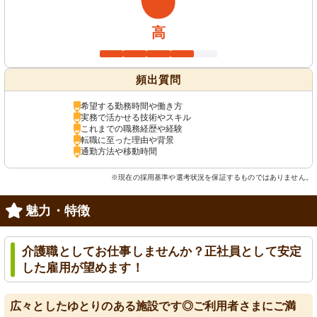
高
頻出質問
希望する勤務時間や働き方
実務で活かせる技術やスキル
これまでの職務経歴や経験
転職に至った理由や背景
通勤方法や移動時間
※現在の採用基準や選考状況を保証するものではありません。
魅力・特徴
介護職としてお仕事しませんか？正社員として安定
した雇用が望めます！
広々としたゆとりのある施設です◎ご利用者さまにご満