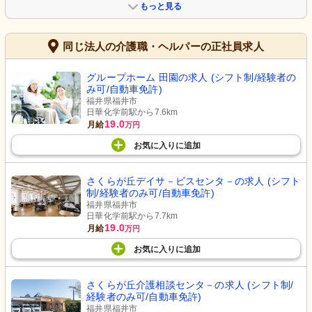
もっと見る
同じ法人の介護職・ヘルパーの正社員求人
グループホーム 田園の求人 (シフト制/経験者の
み可/自動車免許)
福井県福井市
日華化学前駅から7.6km
19.0
月給
万円
お気に入り
に
追加
さくらが丘デイサ－ビスセンタ－の求人 (シフト
制/経験者のみ可/自動車免許)
福井県福井市
日華化学前駅から7.7km
19.0
月給
万円
お気に入り
に
追加
さくらが丘介護相談センタ－の求人 (シフト制/
経験者のみ可/自動車免許)
福井県福井市