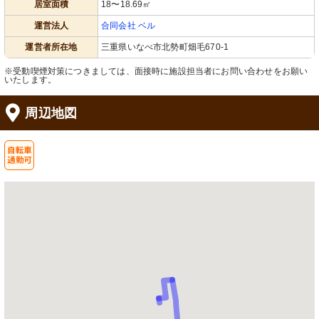
居室面積
18〜18.69㎡
運営法人
合同会社 ベル
運営者所在地
三重県いなべ市北勢町畑毛670-1
※受動喫煙対策につきましては、面接時に施設担当者にお問い合わせをお願い
いたします。
周辺地図