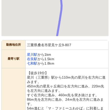
勤務地住所
三重県桑名市星見ケ丘9-807
星川駅
から1km
最寄り駅
在良駅
から1.5km
七和駅
から1.8km
【徒歩19分】
星川（三重県）駅から110m先の星川を右方向に進
みます。
450m先の星見ヶ丘南口を左方向に進み、220m先
を左方向に進みます。
すぐ右方向に進み、460m先を突き抜けます。
86m先を左方向に進み、24m先を左方向に進みま
す。
54m進むと「マ・ファミーユわかば」に到着しま