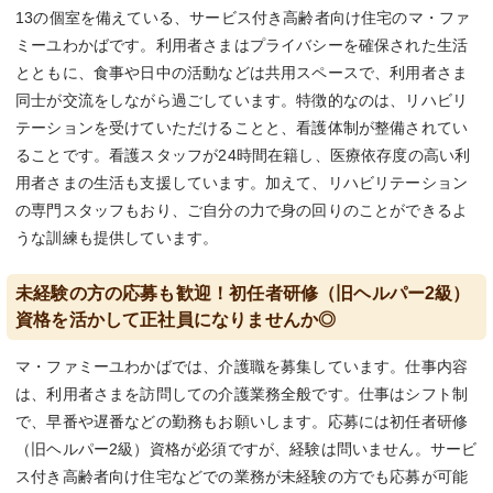
13の個室を備えている、サービス付き高齢者向け住宅のマ・ファ
ミーユわかばです。利用者さまはプライバシーを確保された生活
とともに、食事や日中の活動などは共用スペースで、利用者さま
同士が交流をしながら過ごしています。特徴的なのは、リハビリ
テーションを受けていただけることと、看護体制が整備されてい
ることです。看護スタッフが24時間在籍し、医療依存度の高い利
用者さまの生活も支援しています。加えて、リハビリテーション
の専門スタッフもおり、ご自分の力で身の回りのことができるよ
うな訓練も提供しています。
未経験の方の応募も歓迎！初任者研修（旧ヘルパー2級）
資格を活かして正社員になりませんか◎
マ・ファミーユわかばでは、介護職を募集しています。仕事内容
は、利用者さまを訪問しての介護業務全般です。仕事はシフト制
で、早番や遅番などの勤務もお願いします。応募には初任者研修
（旧ヘルパー2級）資格が必須ですが、経験は問いません。サービ
ス付き高齢者向け住宅などでの業務が未経験の方でも応募が可能