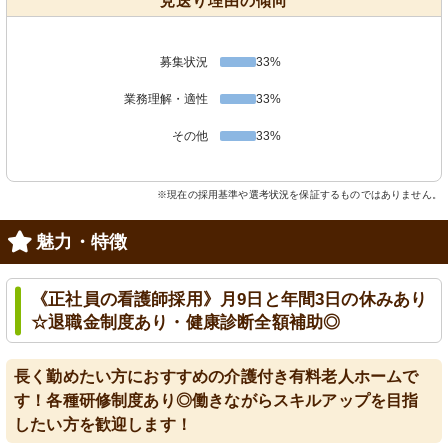
見送り理由の傾向
募集状況
33%
業務理解・適性
33%
その他
33%
※現在の採用基準や選考状況を保証するものではありません。
魅力・特徴
《正社員の看護師採用》月9日と年間3日の休みあり
☆退職金制度あり・健康診断全額補助◎
長く勤めたい方におすすめの介護付き有料老人ホームで
す！各種研修制度あり◎働きながらスキルアップを目指
したい方を歓迎します！