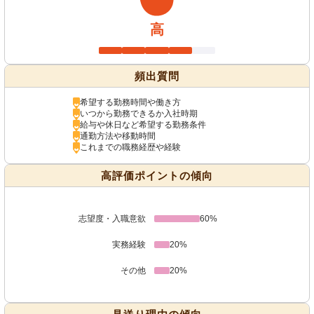
高
頻出質問
希望する勤務時間や働き方
いつから勤務できるか入社時期
給与や休日など希望する勤務条件
通勤方法や移動時間
これまでの職務経歴や経験
高評価ポイントの傾向
志望度・入職意欲
60%
実務経験
20%
その他
20%