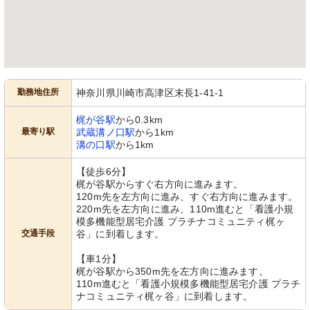
勤務地住所
神奈川県川崎市高津区末長1-41-1
梶が谷駅
から0.3km
最寄り駅
武蔵溝ノ口駅
から1km
溝の口駅
から1km
【徒歩6分】
梶が谷駅からすぐ右方向に進みます。
120m先を左方向に進み、すぐ右方向に進みます。
220m先を左方向に進み、110m進むと「看護小規
模多機能型居宅介護 プラチナコミュニティ梶ヶ
交通手段
谷」に到着します。
【車1分】
梶が谷駅から350m先を左方向に進みます。
110m進むと「看護小規模多機能型居宅介護 プラチ
ナコミュニティ梶ヶ谷」に到着します。