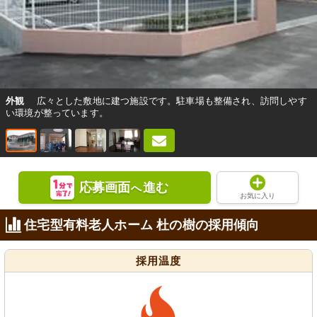
外観
広々とした敷地に建つ施設です。駐車場も整備され、訪問しやす
い環境が整っています。
応募画面
進む
へ
お気に入り
住宅型有料老人ホーム 杜の樹の採用傾向
採用温度