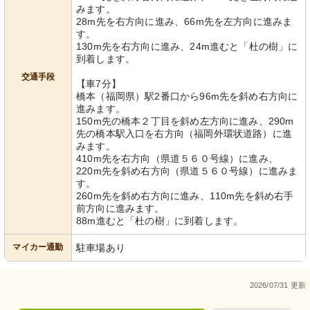
みます。
28m先を右方向に進み、66m先を左方向に進みま
す。
130m先を右方向に進み、24m進むと「杜の樹」に
到着します。
交通手段
【車7分】
橋本（福岡県）駅2番口から96m先を斜め右方向に
進みます。
150m先の橋本２丁目を斜め左方向に進み、290m
先の橋本駅入口を右方向（福岡外環状道路）に進
みます。
410m先を右方向（県道５６０号線）に進み、
220m先を斜め右方向（県道５６０号線）に進みま
す。
260m先を斜め右方向に進み、110m先を斜め右手
前方向に進みます。
88m進むと「杜の樹」に到着します。
マイカー通勤
駐車場あり
2026/07/31 更新