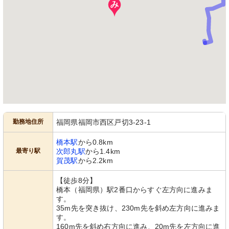
勤務地住所
福岡県福岡市西区戸切3-23-1
橋本駅
から0.8km
最寄り駅
次郎丸駅
から1.4km
賀茂駅
から2.2km
【徒歩8分】
橋本（福岡県）駅2番口からすぐ左方向に進みま
す。
35m先を突き抜け、230m先を斜め左方向に進みま
す。
160m先を斜め右方向に進み、20m先を左方向に進