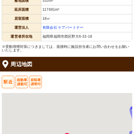
敷地面積
333m²
延床面積
117691m²
居室面積
18㎡
運営法人
有限会社 ケアパートナー
運営者所在地
福岡県福岡市西区野方6-33-18
※受動喫煙対策につきましては、面接時に施設担当者にお問い合わせをお願い
いたします。
周辺地図