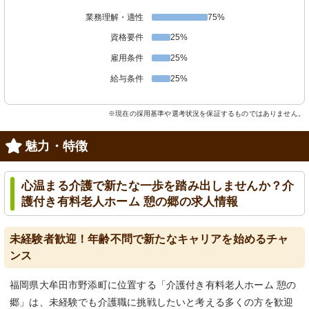
業務理解・適性
75%
資格要件
25%
雇用条件
25%
給与条件
25%
※現在の採用基準や選考状況を保証するものではありません。
魅力・特徴
心温まる介護で新たな一歩を踏み出しませんか？介
護付き有料老人ホーム 憩の郷の求人情報
未経験者歓迎！年齢不問で新たなキャリアを始めるチャ
ンス
福岡県大牟田市野添町に位置する「介護付き有料老人ホーム 憩の
郷」は、未経験でも介護職に挑戦したいと考える多くの方を歓迎