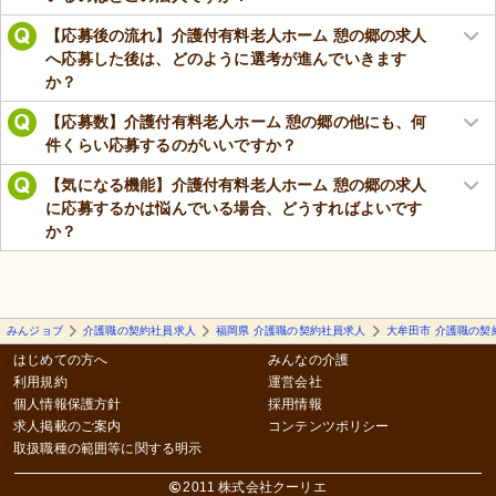
【応募後の流れ】介護付有料老人ホーム 憩の郷の求人
へ応募した後は、どのように選考が進んでいきます
か？
【応募数】介護付有料老人ホーム 憩の郷の他にも、何
件くらい応募するのがいいですか？
【気になる機能】介護付有料老人ホーム 憩の郷の求人
に応募するかは悩んでいる場合、どうすればよいです
か？
みんジョブ
介護職の契約社員求人
福岡県 介護職の契約社員求人
大牟田市 介護職の契
はじめての方へ
みんなの介護
利用規約
運営会社
個人情報保護方針
採用情報
求人掲載のご案内
コンテンツポリシー
取扱職種の範囲等に関する明示
2011 株式会社クーリエ