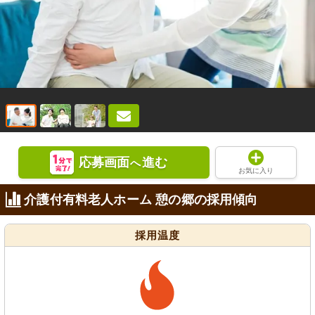
応募画面
進む
へ
お気に入り
介護付有料老人ホーム 憩の郷の採用傾向
採用温度