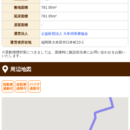
敷地面積
781.95m²
延床面積
781.95m²
居室面積
-
運営法人
公益財団法人 大牟田医療協会
運営者所在地
福岡県大牟田市臼井町23-1
※受動喫煙対策につきましては、面接時に施設担当者にお問い合わせをお願い
いたします。
周辺地図