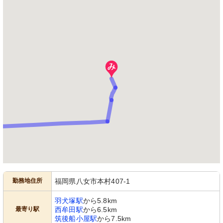
勤務地住所
福岡県八女市本村407-1
羽犬塚駅
から5.8km
最寄り駅
西牟田駅
から6.5km
筑後船小屋駅
から7.5km