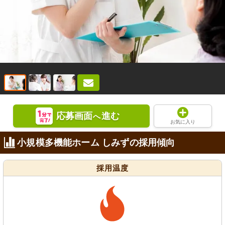
応募画面
進む
へ
お気に入り
小規模多機能ホーム しみずの採用傾向
採用温度