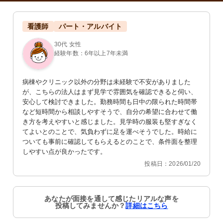
看護師
パート・アルバイト
30代 女性
経験年数：6年以上7年未満
病棟やクリニック以外の分野は未経験で不安がありました
が、こちらの法人はまず見学で雰囲気を確認できると伺い、
安心して検討できました。勤務時間も日中の限られた時間帯
など短時間から相談しやすそうで、自分の希望に合わせて働
き方を考えやすいと感じました。見学時の服装も堅すぎなく
てよいとのことで、気負わずに足を運べそうでした。時給に
ついても事前に確認してもらえるとのことで、条件面を整理
しやすい点が良かったです。
投稿日：2026/01/20
あなたが面接を通して感じたリアルな声を
投稿してみませんか？
詳細はこちら