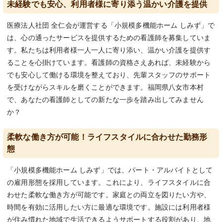
未経験でも安心、利用者様に寄り添う温かい介護を提供
医療法人社団 全仁会が運営する「小規模多機能ホーム しみず」で
は、心の通ったサービスを提供するための看護師を募集していま
す。私たちは利用者様一人一人に寄り添い、温かい介護を提供す
ることを心掛けています。看護師の資格さえあれば、未経験から
でも安心して働ける環境を整えており、先輩スタッフのサポート
を受けながらスキルを磨くことができます。福岡県八女市本村
で、あなたの看護師としての新たな一歩を踏み出してみません
か？
柔軟な働き方が可能！ライフスタイルに合わせた勤務形
態
「小規模多機能ホーム しみず」では、パート・アルバイトとして
の雇用形態を採用しています。これにより、ライフスタイルに合
わせた柔軟な働き方が可能です。家庭との両立を図りたい方や、
時間を有効に活用したい方に最適な環境です。施設には利用者様
が住み慣れた地域で生活できるようサポートする役割があり、地