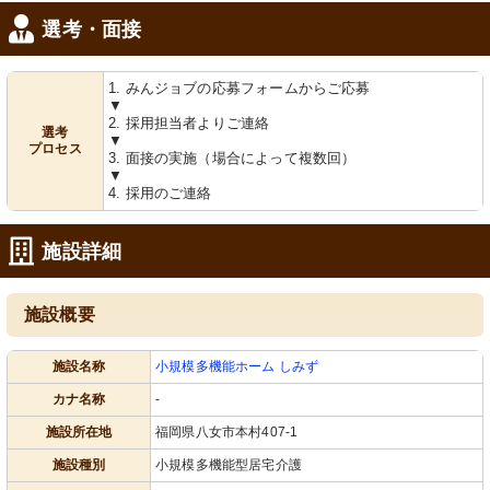
選考・面接
1. みんジョブの応募フォームからご応募
▼
2. 採用担当者よりご連絡
選考
▼
プロセス
3. 面接の実施（場合によって複数回）
▼
4. 採用のご連絡
施設詳細
施設概要
施設名称
小規模多機能ホーム しみず
カナ名称
-
施設所在地
福岡県八女市本村407-1
施設種別
小規模多機能型居宅介護