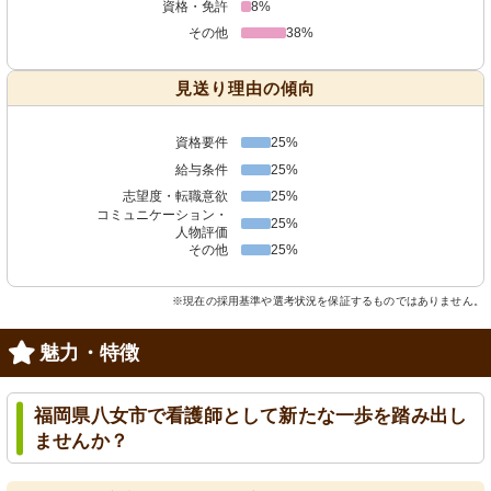
資格・免許
8%
その他
38%
見送り理由の傾向
資格要件
25%
給与条件
25%
志望度・転職意欲
25%
コミュニケーション・
25%
人物評価
その他
25%
※現在の採用基準や選考状況を保証するものではありません。
魅力・特徴
福岡県八女市で看護師として新たな一歩を踏み出し
ませんか？