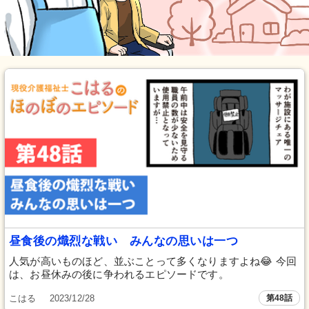
昼食後の熾烈な戦い みんなの思いは一つ
人気が高いものほど、並ぶことって多くなりますよね😂 今回
は、お昼休みの後に争われるエピソードです。
こはる
2023/12/28
第48話