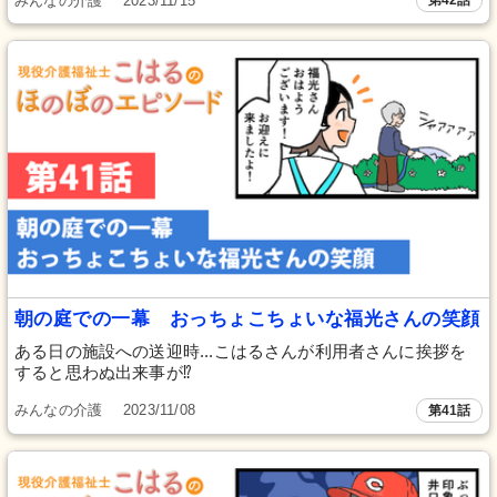
みんなの介護
2023/11/15
第42話
朝の庭での一幕 おっちょこちょいな福光さんの笑顔
ある日の施設への送迎時...こはるさんが利用者さんに挨拶を
すると思わぬ出来事が⁉
みんなの介護
2023/11/08
第41話