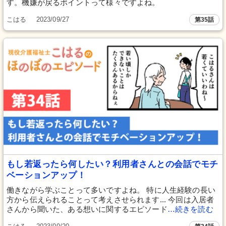
す。機嫌が戻るポイントって様々ですよね。
こはる
2023/09/27
第35話
もし若返ったら何したい？利用者さんとの会話でモチ
ベーションアップ！
働きながら学ぶことって多いですよね。 特に人生経験の長い
方から伝えられることって考えさせられます... 今回は入居者
さんから聞いた、ある想いに関するエピソード
…続きを読む