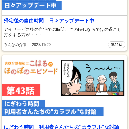
帰宅後の自由時間 日々アップデート中
デイサービス後の自宅での時間、この時代ならではの過ごし
方をする方が・・・
みんなの介護
2023/11/29
第44話
にぎわう時間 利用者さんたちの"カラフル"な討論