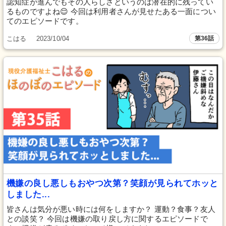
認知症が進んでもその人らしさというのは潜在的に残ってい
るものですよね😌 今回は利用者さんが見せたある一面につい
てのエピソードです。
こはる
2023/10/04
第36話
機嫌の良し悪しもおやつ次第？笑顔が見られてホッと
しました...
皆さんは気分が悪い時には何をしますか？ 運動？食事？友人
との談笑？ 今回は機嫌の取り戻し方に関するエピソードで