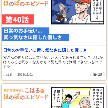
日常のお手伝い...素っ気なさに隠した優しさ
皆さんの周りには近寄りがたい人っておられますか？ 話しか
けてみると気さくな方かも？見た目では判断できないもので
す☺
こはる
2023/11/01
第40話