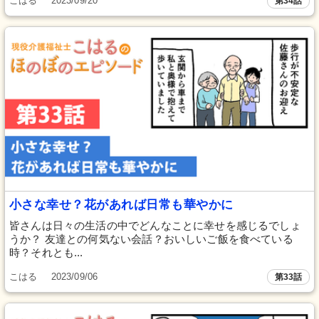
こはる
2023/09/20
第34話
小さな幸せ？花があれば日常も華やかに
皆さんは日々の生活の中でどんなことに幸せを感じるでしょ
うか？ 友達との何気ない会話？おいしいご飯を食べている
時？それとも...
こはる
2023/09/06
第33話