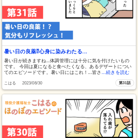
暑い日の良薬⁉心身に染みわたる...
暑い日が続きますね...体調管理には十分に気を付けたいもの
です。 今回は夏になると食べたくなる、あるデザートについ
てのエピソードです。暑い日にはこれ！...皆さ
…続きを読む
こはる
2023/08/30
第31話