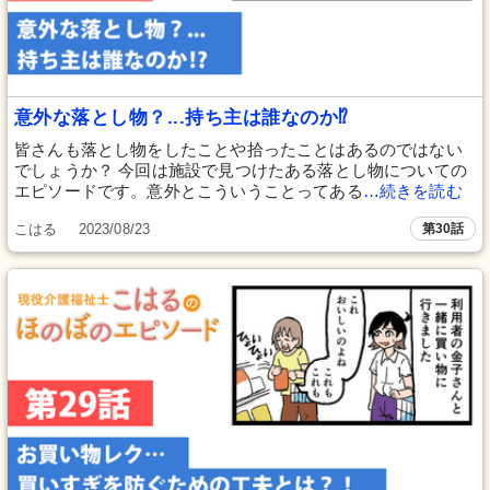
意外な落とし物？...持ち主は誰なのか⁉
皆さんも落とし物をしたことや拾ったことはあるのではない
でしょうか？ 今回は施設で見つけたある落とし物についての
エピソードです。意外とこういうことってある
…続きを読む
こはる
2023/08/23
第30話