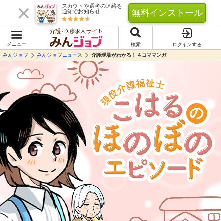
スカウトや選考の連絡を
無料インストール
通知でお知らせ
介護･医療求人サイト
メニュー
検索
ログインする
みんジョブ
みんジョブニュース
介護現場がわかる！４コママンガ