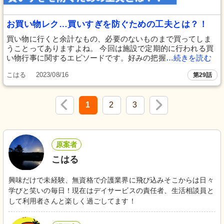
お買い物レク…買いすぎを防ぐための工夫とは？！
買い物に行くと余計なもの、必要のないものまで買ってしま
うことってありますよね。 今回は施設で定期的に行われる買
い物行事に関するエピソードです。好みの把握
…続きを読む
こはる
2023/08/16
第29話
1
2
3
原案者
こはる
興味だけで未経験、無資格で介護業界に飛び込みそこからは日々
学びと笑いの毎日！現在はデイサービスの責任者、生活相談員と
して利用者さんと楽しく過ごしてます！