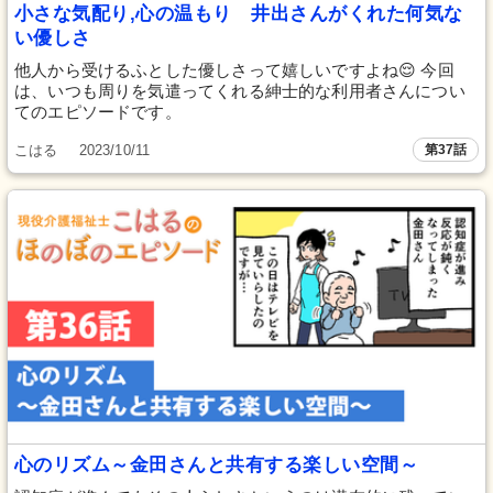
小さな気配り,心の温もり 井出さんがくれた何気な
い優しさ
他人から受けるふとした優しさって嬉しいですよね😌 今回
は、いつも周りを気遣ってくれる紳士的な利用者さんについ
てのエピソードです。
こはる
2023/10/11
第37話
心のリズム～金田さんと共有する楽しい空間～