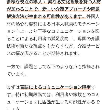
多様な視点の導入： 異なる文化背景を持つ人材
が加わることで、新しい介護アプローチや問題
解決方法が生まれる可能性があります。
外国人
材の熱心な姿勢による日本人職員のモチベーシ
ョン向上、より丁寧なコミュニケーションを図
ることによる利用者の満足度向上、母国の介護
技術が新たな視点をもたらすなど、介護サービ
スの幅が広がることが期待されます。
一方で、課題として以下のような点も指摘され
ています。
まずは
言語によるコミュニケーション障壁
で
す。特に初期段階では、利用者や家族とのコミ
ュニケーションに困難が生じる可能性があるで
しょう。