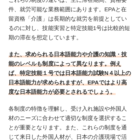
これらの制度の違いは、主に滞在期間、資格要
件、就労可能な業務範囲にあります。EPAと在
留資格「介護」は長期的な就労を前提としてい
るのに対し、技能実習と特定技能1号は比較的短
期の滞在を想定しています。
また、求められる日本語能力や介護の知識・技
能のレベルも制度によって異なります。例え
ば、特定技能１号では日本語能力試験N４以上の
日本語能力が求められますが、EPAではより高
度な日本語能力が必要とされるでしょう。
各制度の特徴を理解し、受け入れ施設や外国人
材のニーズに合わせて適切な制度を選択するこ
とが重要となります。また、これらの制度を通
じて来日した外国人材が、日本の介護現場で活