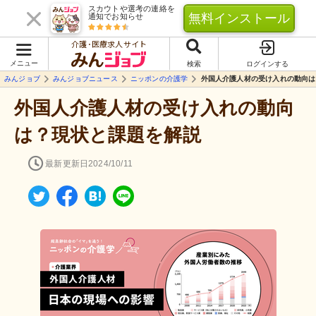
スカウトや選考の連絡を
無料インストール
通知でお知らせ
介護･医療求人サイト
メニュー
検索
ログインする
みんジョブ
みんジョブニュース
ニッポンの介護学
外国人介護人材の受け入れの動向は
外国人介護人材の受け入れの動向
は？現状と課題を解説
最新更新日
2024/10/11