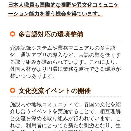
日本人職員も国際的な視野や異文化コミュニケ
ーション能力を養う機会を得ています。
多言語対応の環境整備
介護記録システムや業務マニュアルの多言語
化、通訳アプリの導入など、言語の壁を低くす
る取り組みが進められています。これにより、
外国人材がより円滑に業務を遂行できる環境が
整いつつあります。
文化交流イベントの開催
施設内や地域コミュニティで、各国の文化を紹
介し合うイベントを実施することで、相互理解
と交流を深める取り組みが行われています。こ
れは、利用者にとっても新たな刺激となり、生