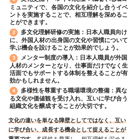
ミュニティで、各国の文化を紹介し合うイベ
ントを実施することで、相互理解を深めるこ
とができます。
多文化理解研修の実施：日本人職員向け
に、外国人材の出身国の文化や習慣について
学ぶ機会を設けることが効果的でしょう。
メンター制度の導入：日本人職員が外国
人材のメンターとなり、仕事面だけでなく生
活面でもサポートする体制を整えることが有
効かもしれません。
多様性を尊重する職場環境の整備：異な
る文化や価値観を受け入れ、互いに学び合う
組織文化を醸成することが大切です。
文化の違いを単なる障壁としてではなく、互い
に学び合い、成長する機会として捉えることが
重要です。
多様性を尊重し、相互理解を深める