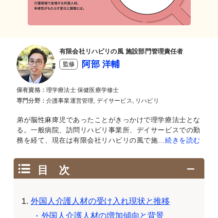
有限会社リハビリの風 施設部門管理責任者
阿部 洋輔
監修
保有資格：
理学療法士 保健医療学修士
専門分野：
介護事業運営管理, デイサービス, リハビリ
弟が脳性麻痺児であったことがきっかけで理学療法士とな
る。一般病院、訪問リハビリ事業所、デイサービスでの勤
務を経て、現在は有限会社リハビリの風で施…
続きを読む
目 次
外国人介護人材の受け入れ現状と推移
外国人介護人材の増加傾向と背景