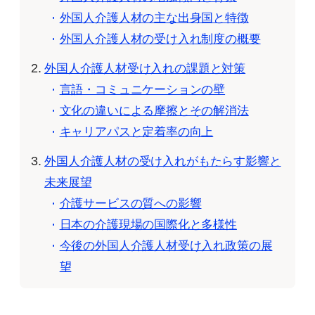
外国人介護人材の主な出身国と特徴
外国人介護人材の受け入れ制度の概要
外国人介護人材受け入れの課題と対策
言語・コミュニケーションの壁
文化の違いによる摩擦とその解消法
キャリアパスと定着率の向上
外国人介護人材の受け入れがもたらす影響と
未来展望
介護サービスの質への影響
日本の介護現場の国際化と多様性
今後の外国人介護人材受け入れ政策の展
望