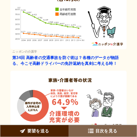
ニッポンの介護学
第34回
高齢者の交通事故を防ぐ術は？各種のデータが物語
る、今こそ高齢ドライバーの免許返納を真剣に考える時！
要望を送る
目次を見る
ニッポンの介護学