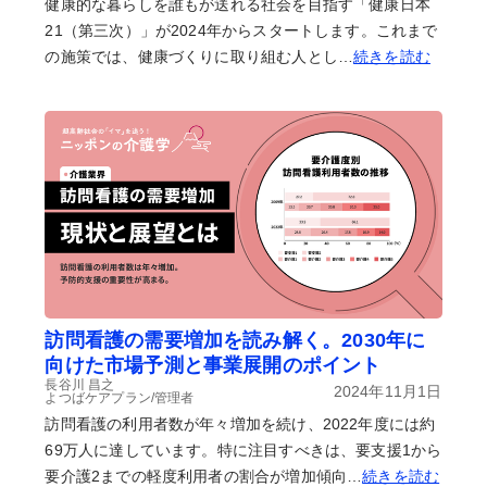
健康的な暮らしを誰もが送れる社会を目指す「健康日本
21（第三次）」が2024年からスタートします。これまで
の施策では、健康づくりに取り組む人とし…
続きを読む
訪問看護の需要増加を読み解く。2030年に
向けた市場予測と事業展開のポイント
長谷川 昌之
2024年11月1日
よつばケアプラン/管理者
訪問看護の利用者数が年々増加を続け、2022年度には約
69万人に達しています。特に注目すべきは、要支援1から
要介護2までの軽度利用者の割合が増加傾向…
続きを読む