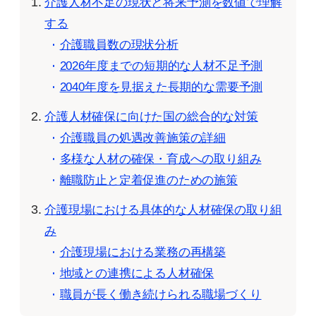
介護人材不足の現状と将来予測を数値で理解
する
介護職員数の現状分析
2026年度までの短期的な人材不足予測
2040年度を見据えた長期的な需要予測
介護人材確保に向けた国の総合的な対策
介護職員の処遇改善施策の詳細
多様な人材の確保・育成への取り組み
離職防止と定着促進のための施策
介護現場における具体的な人材確保の取り組
み
介護現場における業務の再構築
地域との連携による人材確保
職員が長く働き続けられる職場づくり