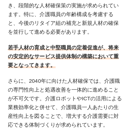
き、段階的な人材確保策の実施が求められてい
ます。特に、介護職員の年齢構成を考慮する
と、今後のリタイア組の補充と新規人材の確保
を並行して進める必要があります。
若手人材の育成と中堅職員の定着促進が、将来
の安定的なサービス提供体制の構築において重
要となってきます。
さらに、2040年に向けた人材確保では、介護職
の専門性向上と処遇改善を一体的に進めること
が不可欠です。介護ロボットやICTの活用による
業務効率化と併せて、介護職員一人あたりの生
産性向上を図ることで、増大する介護需要に対
応できる体制づくりが求められています。