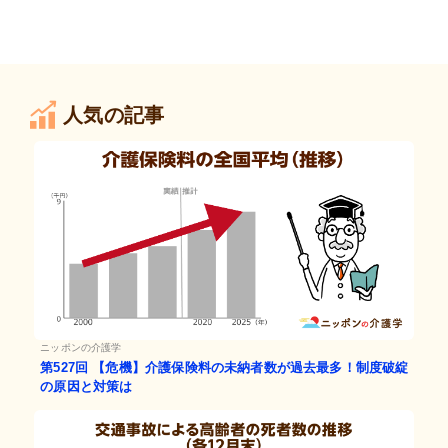
人気の記事
ニッポンの介護学
第527回
【危機】介護保険料の未納者数が過去最多！制度破綻
の原因と対策は