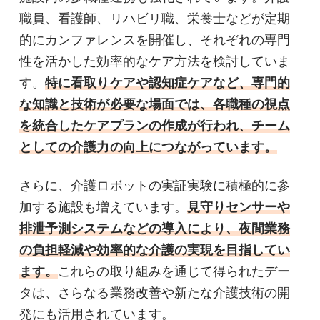
職員、看護師、リハビリ職、栄養士などが定期
的にカンファレンスを開催し、それぞれの専門
性を活かした効率的なケア方法を検討していま
す。
特に看取りケアや認知症ケアなど、専門的
な知識と技術が必要な場面では、各職種の視点
を統合したケアプランの作成が行われ、チーム
としての介護力の向上につながっています。
さらに、介護ロボットの実証実験に積極的に参
加する施設も増えています。
見守りセンサーや
排泄予測システムなどの導入により、夜間業務
の負担軽減や効率的な介護の実現を目指してい
ます。
これらの取り組みを通じて得られたデー
タは、さらなる業務改善や新たな介護技術の開
発にも活用されています。