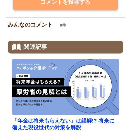
コメントを投稿する
みんなのコメント
0件
関連記事
「年金は将来もらえない」は誤解!? 将来に
備えた現役世代の対策を解説