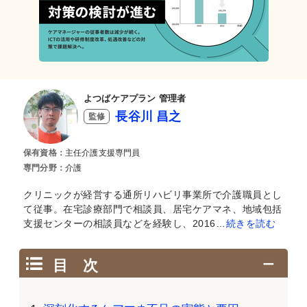
よつばケアプラン 管理者
長谷川 昌之
監修
保有資格：
主任介護支援専門員
専門分野：
介護
クリニックが経営する通所リハビリ事業所で介護職員とし
て従事。在宅診療部門で相談員、居宅ケアマネ、地域包括
支援センターの相談員などを経験し、2016…
続きを読む
目 次