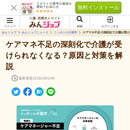
スカウトや選考の連絡を
無料インストール
通知でお知らせ
介護･医療求人サイト
メニュー
検索
ログインする
みんジョブ
みんジョブニュース
ニッポンの介護学
ケアマネ不足の深刻化で介護が受け
ケアマネ不足の深刻化で介護が受
けられなくなる？原因と対策を解
説
最新更新日
2025/01/06