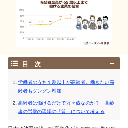
目 次
労働者のうち１割以上が高齢者。働きたい高
齢者もグングン増加
高齢者は働けるだけで万々歳なのか？ 高齢
者の労働の現場の「質」について考える