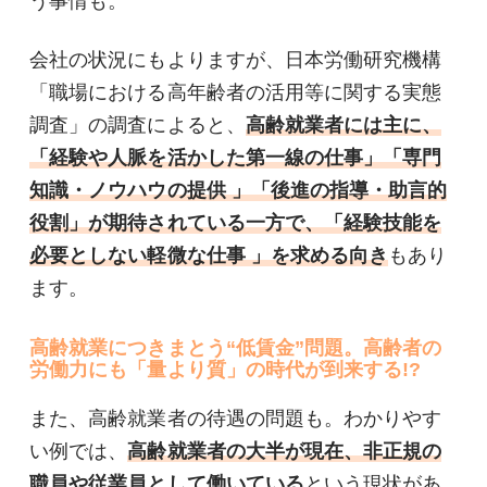
う事情も。
会社の状況にもよりますが、日本労働研究機構
「職場における高年齢者の活用等に関する実態
調査」の調査によると、
高齢就業者には主に、
「経験や人脈を活かした第一線の仕事」「専門
知識・ノウハウの提供 」「後進の指導・助言的
役割」が期待されている一方で、「経験技能を
必要としない軽微な仕事 」を求める向き
もあり
ます。
高齢就業につきまとう“低賃金”問題。高齢者の
労働力にも「量より質」の時代が到来する!?
また、高齢就業者の待遇の問題も。わかりやす
い例では、
高齢就業者の大半が現在、非正規の
職員や従業員として働いている
という現状があ