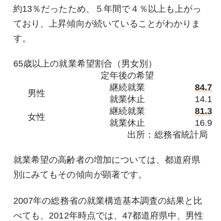
約13％だったため、５年間で４％以上も上がっ
ており、上昇傾向が続いていることがわかりま
す。
65歳以上の就業希望割合（男女別）
定年後の希望
継続就業
84.7
男性
就業休止
14.1
継続就業
81.3
女性
就業休止
16.9
出所：総務省統計局
就業希望の高齢者の増加については、都道府県
別にみてもその傾向が顕著です。
2007年の総務省の就業構造基本調査の結果と比
べても、2012年時点では、47都道府県中、男性