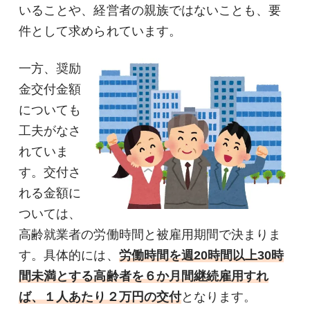
いることや、経営者の親族ではないことも、要
件として求められています。
一方、奨励
金交付金額
についても
工夫がなさ
れていま
す。交付さ
れる金額に
ついては、
高齢就業者の労働時間と被雇用期間で決まりま
す。具体的には、
労働時間を週20時間以上30時
間未満とする高齢者を６か月間継続雇用すれ
ば、１人あたり２万円の交付
となります。