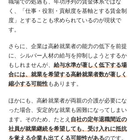
職場での処遇も、年功序列の賃金体系ではな
く、「仕事・役割・貢献度を基軸とする賃金制
度」とすることも求められているのが現状で
す。
さらに、企業は高齢就業者の能力の低下を前提
に、シルバー人材の給与を抑制しようとするか
もしれませんが、
給与水準が著しく低下する場
合には、就業を希望する高齢就業者数が著しく
縮小する可能性
もあります。
ほかにも、高齢就業者が両親の介護が必要にな
った場合、安定的な就業も困難になってしまい
ます。そのため、たとえ
自社の定年退職間近の
社員が就業継続を希望しても、受け入れに抵抗
を覚える企業も出てくる可能性がある
のです。