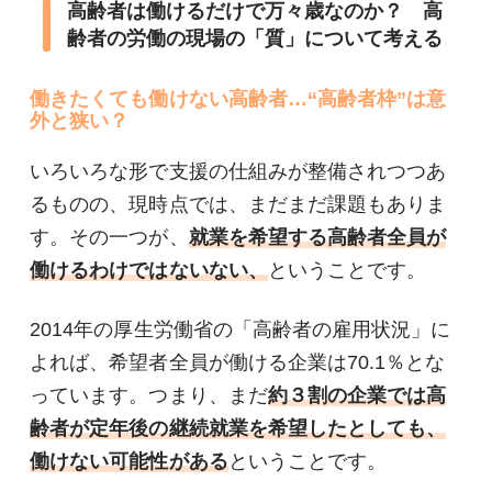
高齢者は働けるだけで万々歳なのか？ 高
齢者の労働の現場の「質」について考える
働きたくても働けない高齢者…“高齢者枠”は意
外と狭い？
いろいろな形で支援の仕組みが整備されつつあ
るものの、現時点では、まだまだ課題もありま
す。その一つが、
就業を希望する高齢者全員が
働けるわけではないない、
ということです。
2014年の厚生労働省の「高齢者の雇用状況」に
よれば、希望者全員が働ける企業は70.1％とな
っています。つまり、まだ
約３割の企業では高
齢者が定年後の継続就業を希望したとしても、
働けない可能性がある
ということです。