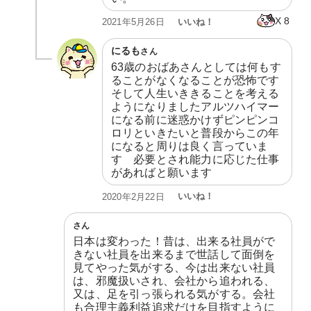
X
8
いいね！
2021年5月26日
にるも
さん
63歳のおばあさんとしては何もす
ることがなくなることが恐怖です
そして人生いききることを考える
ようになりましたアルツハイマー
になる前に迷惑かけずピンピンコ
ロリといきたいと普段からこの年
になると周りは良く言っていま
す　必要とされ能力に応じた仕事
があればと願います
いいね！
2020年2月22日
さん
日本は変わった！昔は、出来る社員がで
きない社員を出来るまで世話して面倒を
見てやった気がする、今は出来ない社員
は、邪魔扱いされ、会社から追われる、
又は、足を引っ張られる気がする。会社
も合理主義利益追求だけを目指すように