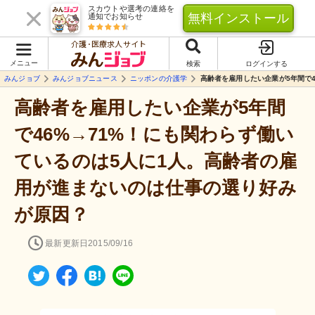
スカウトや選考の連絡を
無料インストール
通知でお知らせ
介護･医療求人サイト
メニュー
検索
ログインする
みんジョブ
みんジョブニュース
ニッポンの介護学
高齢者を雇用したい企業が5年間で
高齢者を雇用したい企業が5年間
で46%→71%！にも関わらず働い
ているのは5人に1人。高齢者の雇
用が進まないのは仕事の選り好み
が原因？
最新更新日
2015/09/16