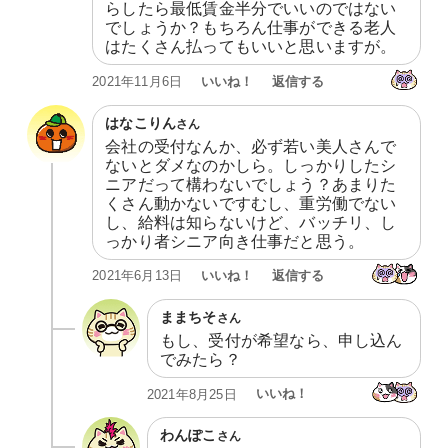
らしたら最低賃金半分でいいのではない
でしょうか？もちろん仕事ができる老人
はたくさん払ってもいいと思いますが。
いいね！
返信する
2021年11月6日
はなこりん
さん
会社の受付なんか、必ず若い美人さんで
ないとダメなのかしら。しっかりしたシ
ニアだって構わないでしょう？あまりた
くさん動かないですむし、重労働でない
し、給料は知らないけど、バッチリ、し
っかり者シニア向き仕事だと思う。
いいね！
返信する
2021年6月13日
ままちそ
さん
もし、受付が希望なら、申し込ん
でみたら？
いいね！
2021年8月25日
わんぽこ
さん