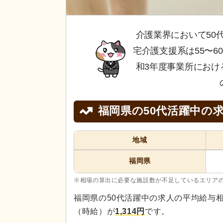
介護業界において50
宅介護支援系は55〜
和3年度事業所におけ
福岡県の50代活躍中の
地域
福岡県
※相場の算出に必要な施設数が不足しているエリア
福岡県の50代活躍中の求人の平均給与
（時給）が
1,314円
です。