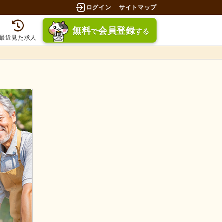
ログイン
サイトマップ
無料
会員登録
で
する
最近見た求人