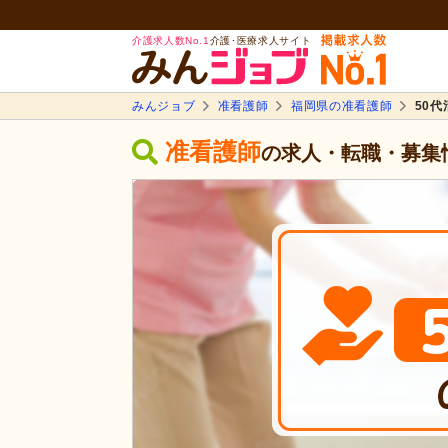
介護求人数No.1
介護･医療求人サイト
みんジョブ
准看護師
福岡県の准看護師
50
准看護師
の求人・転職・募集