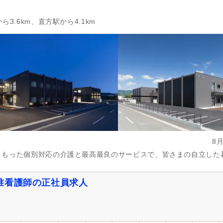
3.6km、直方駅から4.1km
8
こもった個別対応の介護と最高最良のサービスで、皆さまの自立した
准看護師の正社員求人