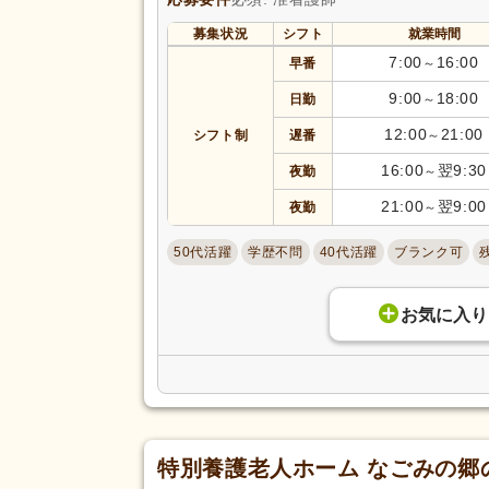
募集状況
シフト
就業時間
7:00
16:00
早番
～
9:00
18:00
日勤
～
12:00
21:00
シフト制
遅番
～
16:00
翌9:30
夜勤
～
21:00
翌9:00
夜勤
～
50代活躍
学歴不問
40代活躍
ブランク可
お気に入り
特別養護老人ホーム なごみの郷