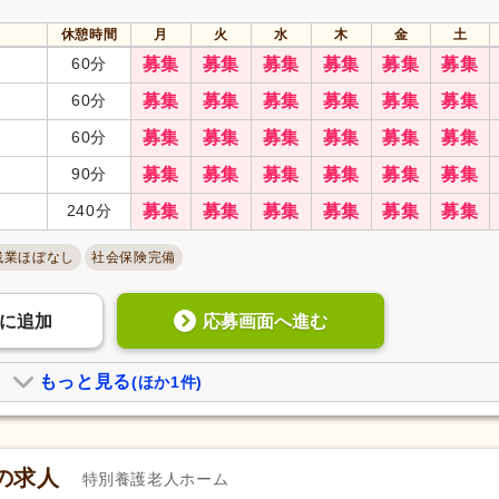
休憩時間
月
火
水
木
金
土
60分
募集
募集
募集
募集
募集
募集
60分
募集
募集
募集
募集
募集
募集
60分
募集
募集
募集
募集
募集
募集
90分
募集
募集
募集
募集
募集
募集
240分
募集
募集
募集
募集
募集
募集
残業ほぼなし
社会保険完備
応募画面へ進む
に
追加
もっと見る
(ほか1件)
の求人
特別養護老人ホーム