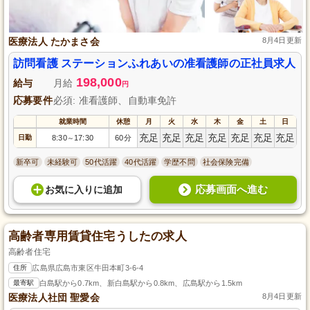
医療法人 たかまさ会
8月4日更新
訪問看護 ステーションふれあいの准看護師の正社員求人
198,000
給与
月給
円
応募要件
必須: 准看護師、自動車免許
就業時間
休憩
月
火
水
木
金
土
日
充足
充足
充足
充足
充足
充足
充足
日勤
8:30
17:30
60分
～
新卒可
未経験可
50代活躍
40代活躍
学歴不問
社会保険完備
応募画面へ進む
お気に入り
に
追加
高齢者専用賃貸住宅うしたの求人
高齢者住宅
住所
広島県広島市東区牛田本町3-6-4
最寄駅
白島駅から0.7km、新白島駅から0.8km、広島駅から1.5km
医療法人社団 聖愛会
8月4日更新