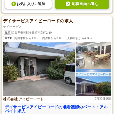
応募画面へ進む
お気に入り
に
追加
デイサービスアイビーロードの求人
デイサービス
住所
広島県安芸郡海田町南幸町2-30
最寄駅
海田市駅から1.1km、向洋駅から3.4km、天神川駅から4.7km
株式会社 アイビーロード
7月30日更新
デイサービスアイビーロードの准看護師のパート・アル
バイト求人