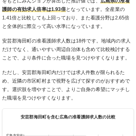
をもとにみんジョブが算出した推計値では、
広島県の准看
護師の有効求人倍率は1.93倍
となっています。全産業の
1.41倍と比較しても上回っており、また看護分野は2.65倍
と全体的に際立って高い水準になっています。
安芸郡海田町の准看護師求人数は18件です。地域内の求人
だけでなく、通いやすい周辺自治体も含めて比較検討する
ことで、より条件に合った職場を見つけやすくなります。
ただし、安芸郡海田町内だけでは求人件数が限られるた
め、近隣の市区町村まで視野を広げて探すのがおすすめで
す。選択肢を増やすことで、よりご自身の希望にマッチし
た職場を見つけやすくなります。
安芸郡海田町を含む広島の准看護師求人数の比較
広島市安佐