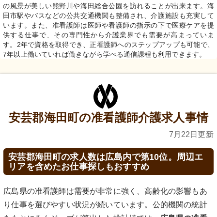
の風景が美しい熊野川や海田総合公園を訪れることが出来ます。海
田市駅やバスなどの公共交通機関も整備され、介護施設も充実して
います。また、准看護師は医師や看護師の指示の下で医療ケアを提
供する仕事で、その専門性から介護業界でも需要が高まっていま
す。2年で資格を取得でき、正看護師へのステップアップも可能で、
7年以上働いていれば働きながら学べる通信課程も利用できます。
安芸郡海田町の准看護師介護求人事情
7月22日更新
安芸郡海田町の求人数は広島内で第10位。周辺エ
リアを含めたお仕事探しもおすすめ
広島県の准看護師は需要が非常に強く、高齢化の影響もあ
り仕事を選びやすい状況が続いています。公的機関の統計