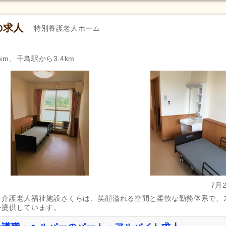
の求人
特別養護老人ホーム
km、千鳥駅から3.4km
7月
と介護老人福祉施設さくらは、笑顔溢れる空間と柔軟な勤務体系で、
を提供しています。