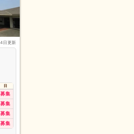
月4日更新
日
募集
募集
募集
募集