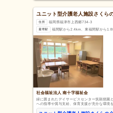
ユニット型介護老人施設さくら
福岡県福津市上西郷734-3
住所
福間駅から2.4km、東福間駅から1.8
最寄駅
社会福祉法人 南十字福祉会
緑に囲まれたデイサービスセンター筑顕慈園
への指導や賞与支給、保育支援が充分な環境