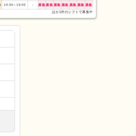
勤
10:30
～
19:00
-
募集
募集
募集
募集
募集
募集
募集
日勤
10:00
～
19:0
ほか1件のシフトで募集中