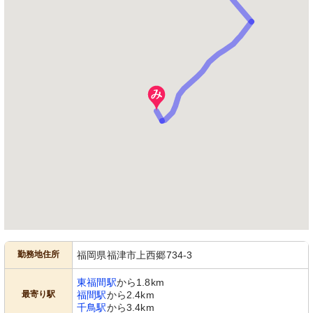
勤務地住所
福岡県福津市上西郷734-3
東福間駅
から1.8km
最寄り駅
福間駅
から2.4km
千鳥駅
から3.4km