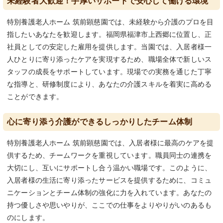
未経験者大歓迎！手厚いサポートで安心して働ける環境
特別養護老人ホーム 筑前顕慈園では、未経験から介護のプロを目
指したいあなたを歓迎します。福岡県福津市上西郷に位置し、正
社員としての安定した雇用を提供します。当園では、入居者様一
人ひとりに寄り添ったケアを実現するため、職場全体で新しいス
タッフの成長をサポートしています。現場での実務を通じた丁寧
な指導と、研修制度により、あなたの介護スキルを着実に高める
ことができます。
心に寄り添う介護ができるしっかりしたチーム体制
特別養護老人ホーム 筑前顕慈園では、入居者様に最高のケアを提
供するため、チームワークを重視しています。職員同士の連携を
大切にし、互いにサポートし合う温かい職場です。このように、
入居者様の生活に寄り添ったサービスを提供するために、コミュ
ニケーションとチーム体制の強化に力を入れています。あなたの
持つ優しさや思いやりが、ここでの仕事をよりやりがいのあるも
のにします。