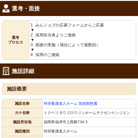
選考・面接
1. みんジョブの応募フォームからご応募
▼
2. 採用担当者よりご連絡
選考
▼
プロセス
3. 面接の実施（場合によって複数回）
▼
4. 採用のご連絡
施設詳細
施設概要
施設名称
特別養護老人ホーム 筑前顕慈園
カナ名称
トクベツヨウゴロウジンホームチクゼンケンジエン
施設所在地
福岡県福津市上西郷734-3
施設種別
特別養護老人ホーム