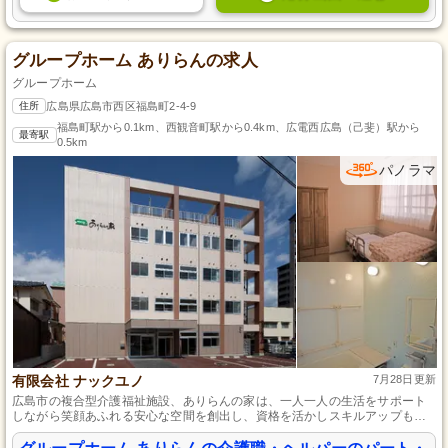
グループホーム ありらんの求人
グループホーム
住所
広島県広島市西区福島町2-4-9
福島町駅から0.1km、西観音町駅から0.4km、広電西広島（己斐）駅から
最寄駅
0.5km
パノラマ
有限会社 ナックユノ
7月28日更新
広島市の複合型介護福祉施設、ありらんの家は、一人一人の生活をサポート
しながら笑顔あふれる安心な空間を創出し、資格を活かしスキルアップもで
きる働きやすい環境です。