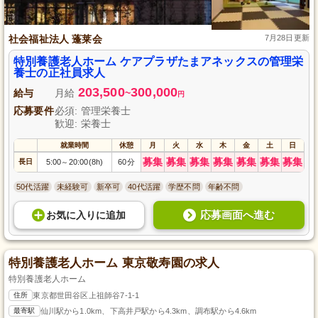
社会福祉法人 蓬莱会
7月28日更新
特別養護老人ホーム ケアプラザたまアネックスの管理栄
養士の正社員求人
203,500
300,000
給与
月給
~
円
応募要件
必須: 管理栄養士
歓迎: 栄養士
就業時間
休憩
月
火
水
木
金
土
日
募集
募集
募集
募集
募集
募集
募集
長日
5:00
20:00(8h)
60分
～
50代活躍
未経験可
新卒可
40代活躍
学歴不問
年齢不問
応募画面へ進む
お気に入り
に
追加
特別養護老人ホーム 東京敬寿園の求人
特別養護老人ホーム
住所
東京都世田谷区上祖師谷7-1-1
最寄駅
仙川駅から1.0km、下高井戸駅から4.3km、調布駅から4.6km