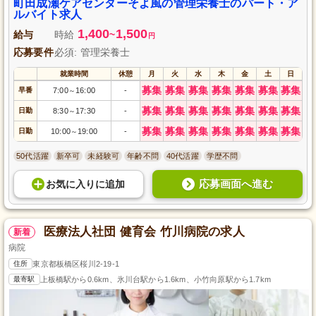
町田成瀬ケアセンターそよ風の管理栄養士のパート・ア
ルバイト求人
1,400
1,500
給与
時給
~
円
応募要件
必須: 管理栄養士
就業時間
休憩
月
火
水
木
金
土
日
募集
募集
募集
募集
募集
募集
募集
早番
7:00
16:00
-
～
募集
募集
募集
募集
募集
募集
募集
日勤
8:30
17:30
-
～
募集
募集
募集
募集
募集
募集
募集
日勤
10:00
19:00
-
～
50代活躍
新卒可
未経験可
年齢不問
40代活躍
学歴不問
応募画面へ進む
お気に入り
に
追加
医療法人社団 健育会 竹川病院の求人
新着
病院
住所
東京都板橋区桜川2-19-1
最寄駅
上板橋駅から0.6km、氷川台駅から1.6km、小竹向原駅から1.7km