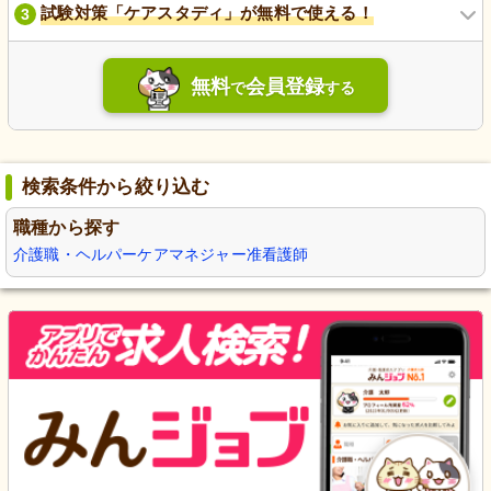
試験対策「ケアスタディ」が無料で使える！
3
無料
会員登録
で
する
検索条件から絞り込む
職種から探す
介護職・ヘルパー
ケアマネジャー
准看護師