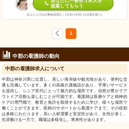
あなたに一番合う求人を
提案してもらう
みんジョブお仕事相談窓口｜10:00-19:00 (土日祝を除く)
1
中郡の看護師の動向
中郡の看護師求人について
中郡は神奈川県に位置し、美しい海岸線や観光地があり、便利な交
通も完備しています。多くの高級介護施設があり、手厚いサービス
を提供し、シニア世代にとって魅力的な場所です。自然が豊かでア
ウトドア活動も楽しむことが可能です。看護師は医療ケアと精神的
ケアの専門職で、教育と免許を取得するために学び、様々な場所で
働くことができます。医師のサポートから看護ケアまで、その役割
は多岐にわたります。高い人材需要と安定性があり、女性が多く、
生涯働ける一方で、職場は多様化し、将来性があります。