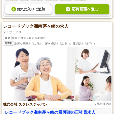
応募画面へ進む
お気に入り
に
追加
レコードブック湘南茅ヶ崎の求人
デイサービス
住所
神奈川県茅ヶ崎市赤羽根96-1
最寄駅
北茅ケ崎駅から1.4km、茅ケ崎駅から2.3km、藤沢駅から6.7km
株式会社 スクレスジャパン
7月28日更新
レコードブック湘南茅ヶ崎の看護師の正社員求人