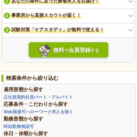
あなたの条件にあった新着求人をお届け！
1
事業所から直接スカウトが届く！
2
試験対策「ケアスタディ」が無料で使える！
3
無料
会員登録
で
する
検索条件から絞り込む
雇用形態から探す
正社員
契約社員
パート・アルバイト
応募条件・こだわりから探す
Web面接可
ハローワーク求人を除く
勤務形態から探す
時短勤務相談可
休日・休暇から探す