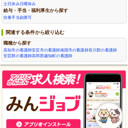
土日休み
日曜休み
給与・手当・福利厚生から探す
扶養手当
副業可
関連する条件から絞り込む
職種から探す
高知市の看護師
安芸市の看護師
南国市の看護師
吾川郡の看護師
安芸郡の看護師
高岡郡越知町の看護師