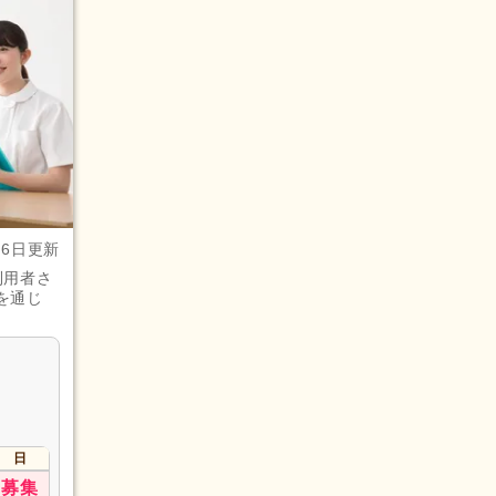
月6日更新
利用者さ
を通じ
日
募集