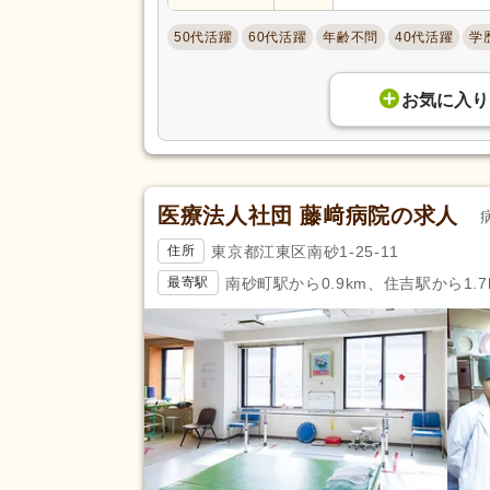
アクセス
バイク通勤可
(5)
50代活躍
60代活躍
年齢不問
40代活躍
学
お気に入り
医療法人社団 藤﨑病院の求人
東京都江東区南砂1-25-11
住所
南砂町駅から0.9km、住吉駅から1.7
最寄駅