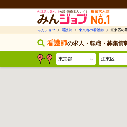
介護求人数No.1
介護･医療求人サイト
みんジョブ
看護師
東京都の看護師
江東区の
看護師
の求人・転職・募集情
東京都
江東区
〜