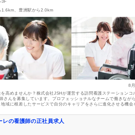
3F
.6km、豊洲駅から2.0km
8
を高めませんか？株式会社JSHが運営する訪問看護ステーションコ
護師さんを募集しています。プロフェッショナルなチームで働きなが
。地域に根差したサービスで自分のキャリアをさらに進化させる機会
ーレの看護師の正社員求人