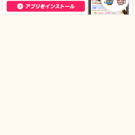
みんジョブ
OTを知る
OT パート・バイト
OT 新潟県のパート・バイト
OT 新潟
はじめての方へ
みんなの介護
利用規約
運営会社
個人情報保護方針
採用情報