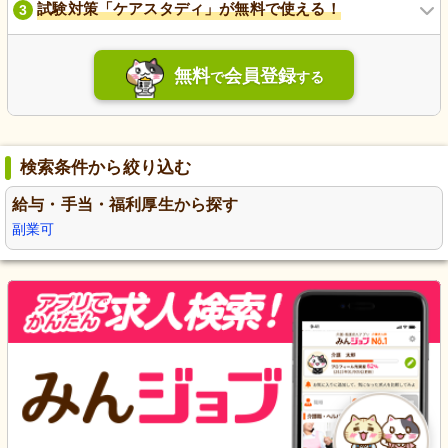
試験対策「ケアスタディ」が無料で使える！
3
無料
会員登録
で
する
検索条件から絞り込む
給与・手当・福利厚生から探す
副業可