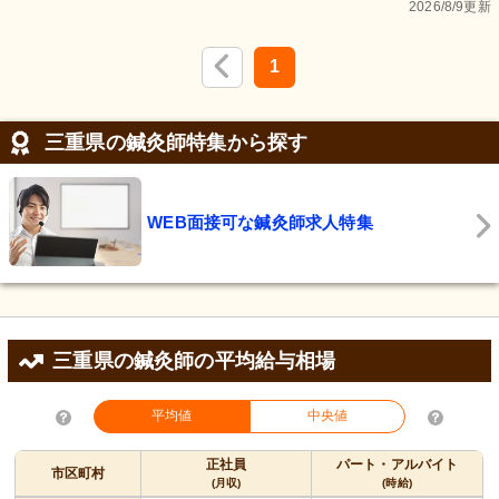
2026/8/9更新
1
三重県の鍼灸師特集から探す
WEB面接可な鍼灸師求人特集
三重県の鍼灸師の平均給与相場
平均値
中央値
正社員
パート・アルバイト
市区町村
(月収)
(時給)