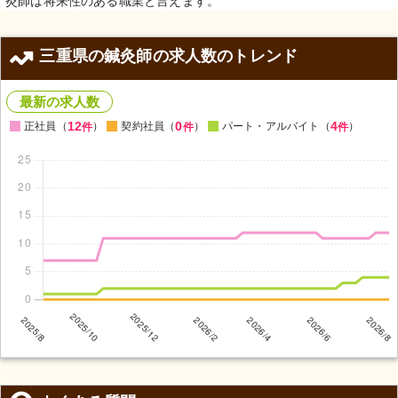
灸師は将来性のある職業と言えます。
三重県の鍼灸師の求人数のトレンド
最新の求人数
12
0
4
正社員（
）
契約社員（
）
パート・アルバイト（
）
件
件
件