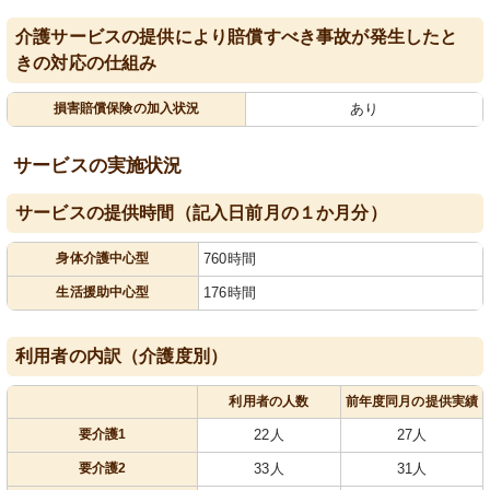
介護サービスの提供により賠償すべき事故が発生したと
きの対応の仕組み
損害賠償保険の加入状況
あり
サービスの実施状況
サービスの提供時間（記入日前月の１か月分）
身体介護中心型
760時間
生活援助中心型
176時間
利用者の内訳（介護度別）
利用者の人数
前年度同月の提供実績
要介護1
22人
27人
要介護2
33人
31人