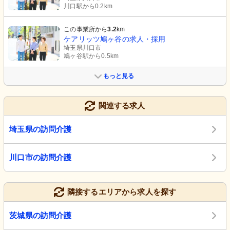
川口駅から0.2km
この事業所から
3.2
km
ケアリッツ鳩ヶ谷の求人・採用
埼玉県川口市
鳩ヶ谷駅から0.5km
もっと見る
関連する求人
埼玉県の訪問介護
川口市の訪問介護
隣接するエリアから求人を探す
茨城県の訪問介護