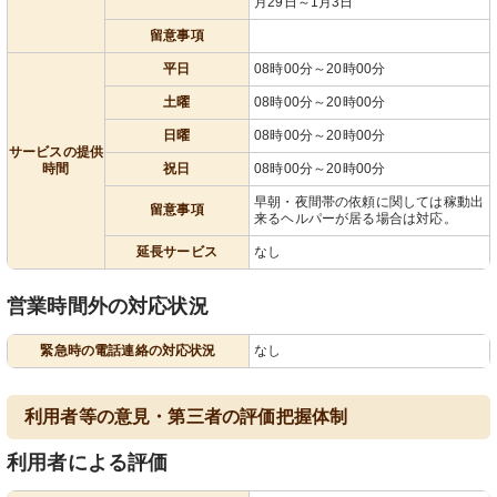
月29日～1月3日
留意事項
平日
08時00分～20時00分
土曜
08時00分～20時00分
日曜
08時00分～20時00分
サービスの提供
時間
祝日
08時00分～20時00分
早朝・夜間帯の依頼に関しては稼動出
留意事項
来るヘルパーが居る場合は対応。
延長サービス
なし
営業時間外の対応状況
緊急時の電話連絡の対応状況
なし
利用者等の意見・第三者の評価把握体制
利用者による評価