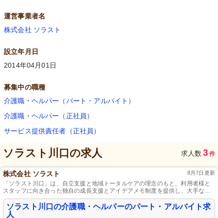
運営事業者名
株式会社 ソラスト
設立年月日
2014年04月01日
募集中の職種
介護職・ヘルパー（パート・アルバイト）
介護職・ヘルパー（正社員）
サービス提供責任者（正社員）
ソラスト川口
の求人
3
求人数
件
株式会社 ソラスト
8月7日更新
「ソラスト川口」は、自立支援と地域トータルケアの理念のもと、利用者様と
スタッフに向き合った独自の成長支援とアイデアメモ制度を提供し、大手なら
ではの待遇を実現しています。
ソラスト川口の介護職・ヘルパーのパート・アルバイト求
人