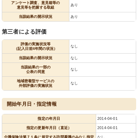
アンケート調査、意見箱等の
あり
意見等を把握する取組
当該結果の開示状況
あり
第三者による評価
評価の実施状況等
なし
（記入日前4年間の状況）
当該結果の開示状況
なし
当該結果の一部の
なし
公表の同意
地域密着型サービスの
なし
外部評価の実施状況
開始年月日・指定情報
指定の年月日
2014-04-01
指定の更新年月日（直近）
2014-04-01
介護保険法第７１条に規定する訪問看護のみなし指定
なし