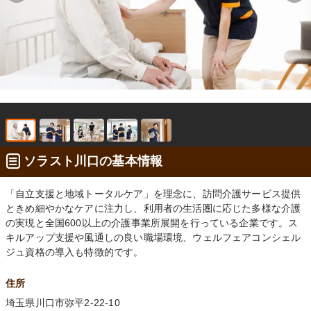
ソラスト川口の基本情報
「自立支援と地域トータルケア」を理念に、訪問介護サービス提供
ときめ細やかなケアに注力し、利用者の生活圏に応じた多様な介護
の実現と全国600以上の介護事業所展開を行っている企業です。ス
キルアップ支援や風通しの良い職場環境、ウェルフェアコンシェル
ジュ資格の導入も特徴的です。
住所
埼玉県川口市弥平2-22-10