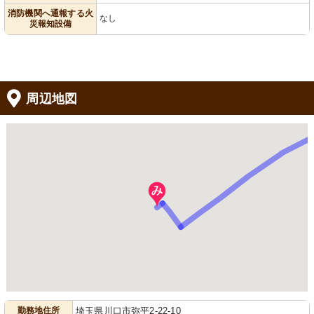
消防機関へ通報する火
なし
災報知設備
周辺地図
勤務地住所
埼玉県川口市弥平2-22-10