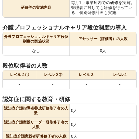
毎月1回事業所内での研修を実施。
研修等の実施内容
管理者に対しても研修を行ってい
る。個別研修計画も実施。
介護プロフェッショナルキャリア段位制度の導入
介護プロフェッショナルキャリア段位
アセッサー（評価者）の人数
制度の実施状況
なし
0人
段位取得者の人数
レベル２①
レベル２②
レベル３
レベル４
-
-
-
-
認知症に関する教育・研修
認知症介護指導者養成研修修了者の人
0人
数
認知症介護実践リーダー研修修了者の
0人
人数
認知症介護実践者研修修了者の人数
0人