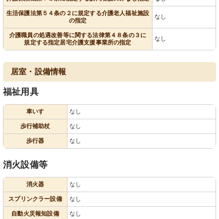
生活保護法第５４条の２に規定する介護老人福祉施設
なし
の指定
介護職員の処遇改善等に関する法律第４８条の３に
なし
規定する指定居宅介護支援事業所の指定
居室・設備情報
福祉用具
車いす
なし
歩行補助杖
なし
歩行器
なし
消火設備等
消火器
なし
スプリンクラー設備
なし
自動火災報知設備
なし