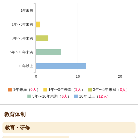
1年未満
1年〜3年未満
3年〜5年未満
5年〜10年未満
10年以上
0
10
20
1年未満（
0人
）
1年〜3年未満（
1人
）
3年〜5年未満（
3人
）
5年〜10年未満（
6人
）
10年以上（
12人
）
教育体制
教育・研修