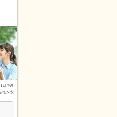
31日更新
皆様が安