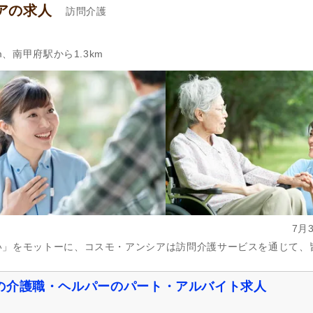
アの求人
訪問介護
m、南甲府駅から1.3km
7月
い」をモットーに、コスモ・アンシアは訪問介護サービスを通じて、
の介護職・ヘルパーのパート・アルバイト求人