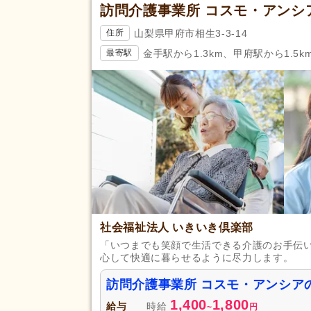
訪問介護事業所 コスモ・アンシ
山梨県甲府市相生3-3-14
住所
金手駅から1.3km、甲府駅から1.5k
最寄駅
社会福祉法人 いきいき倶楽部
「いつまでも笑顔で生活できる介護のお手伝
心して快適に暮らせるように尽力します。
訪問介護事業所 コスモ・アンシア
1,400
1,800
給与
時給
~
円