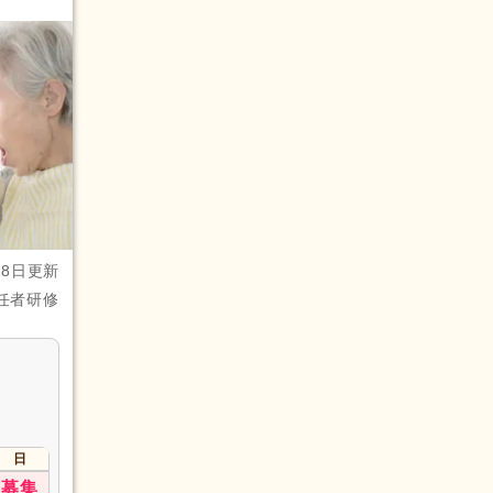
28日更新
任者研修
日
募集