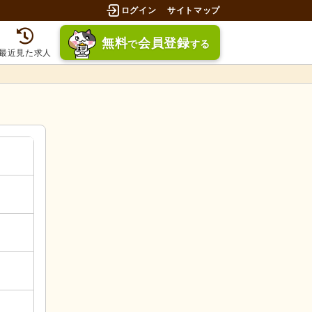
ログイン
サイトマップ
無料
会員登録
で
する
最近見た求人