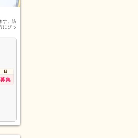
ます。訪
方にぴっ
日
募集