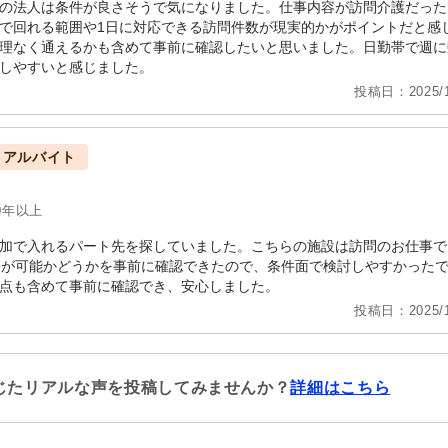
の法人は条件が良さそうで気になりました。仕事内容が訪問介護だった
で回れる範囲や1日に対応できる訪問件数が現実的かがポイントだと感
理なく通えるかも含めて事前に確認したいと思いました。日勤帯で週に
しやすいと感じました。
投稿日：2025/1
・アルバイト
0年以上
加で入れるパート先を探していました。こちらの施設は訪問のお仕事で
務が可能かどうかを事前に確認できたので、条件面で検討しやすかった
点も含めて事前に確認でき、安心しました。
投稿日：2025/1
じたリアルな声を投稿してみませんか？
詳細はこちら