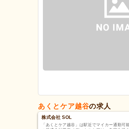
あくとケア越谷
の求人
株式会社 SOL
「あくとケア越谷」は駅近でマイカー通勤可能