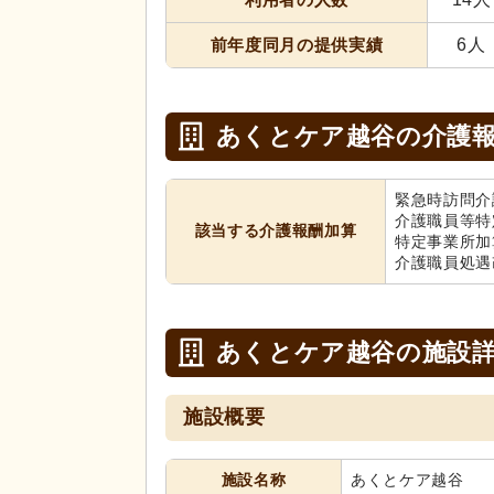
前年度同月の提供実績
6人
あくとケア越谷の介護
緊急時訪問介
介護職員等特
該当する介護報酬加算
特定事業所加
介護職員処遇
あくとケア越谷の施設
施設概要
施設名称
あくとケア越谷