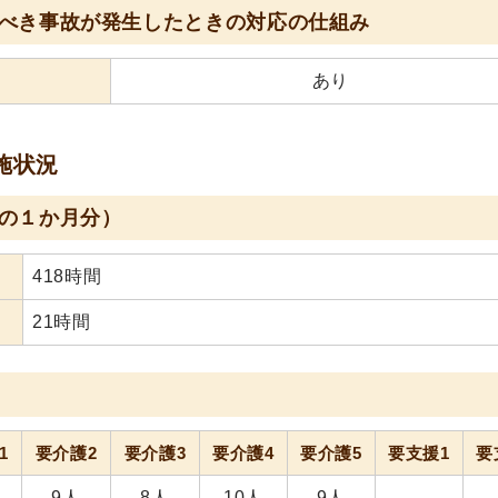
べき事故が発生したときの対応の仕組み
あり
施状況
の１か月分）
418時間
21時間
1
要介護2
要介護3
要介護4
要介護5
要支援1
要
9人
8人
10人
9人
-