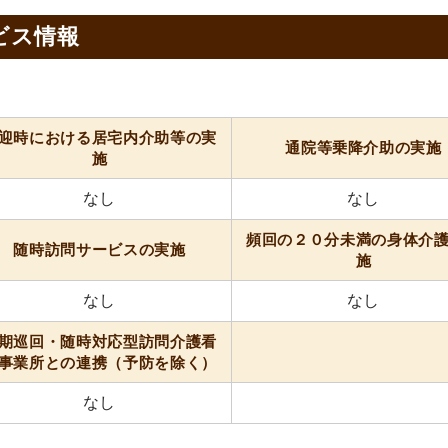
ビス情報
迎時における居宅内介助等の実
通院等乗降介助の実施
施
なし
なし
頻回の２０分未満の身体介
随時訪問サービスの実施
施
なし
なし
期巡回・随時対応型訪問介護看
事業所との連携（予防を除く）
なし