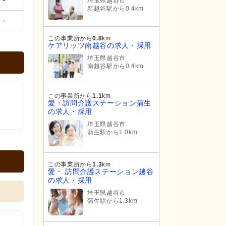
埼玉県越谷市
新越谷駅から0.4km
-
この事業所から
0.8
km
ケアリッツ南越谷の求人・採用
埼玉県越谷市
南越谷駅から0.4km
この事業所から
1.1
km
愛・訪問介護ステーション蒲生
の求人・採用
埼玉県越谷市
蒲生駅から1.0km
この事業所から
1.3
km
愛・ 訪問介護ステーション越谷
の求人・採用
埼玉県越谷市
蒲生駅から1.3km