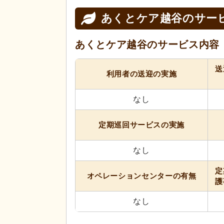
あくとケア越谷の
サー
あくとケア越谷の
サービス内容
送
利用者の送迎の実施
なし
定期巡回サービスの実施
なし
定
オペレーションセンターの有無
護
なし