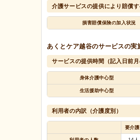
介護サービスの提供により賠償す
損害賠償保険の加入状況
あくとケア越谷の
サービスの実
サービスの提供時間（記入日前月
身体介護中心型
生活援助中心型
利用者の内訳（介護度別）
要介護
利用者の人数
14人