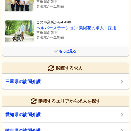
三重県名張市
名張駅から1.0km
この事業所から
4.4
km
ヘルパーステーション 紫陽花の求人・採用
三重県名張市
名張駅から2.0km
もっと見る
関連する求人
三重県の訪問介護
隣接するエリアから求人を探す
愛知県の訪問介護
岐阜県の訪問介護