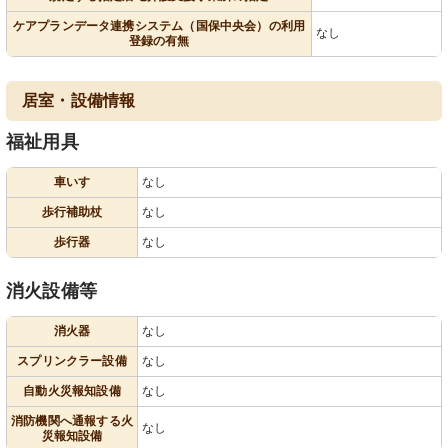
ケアプランデータ連携システム（国保中央会）の利用
なし
登録の有無
居室・設備情報
福祉用具
車いす
なし
歩行補助杖
なし
歩行器
なし
消火設備等
消火器
なし
スプリンクラー設備
なし
自動火災報知設備
なし
消防機関へ通報する火
なし
災報知設備