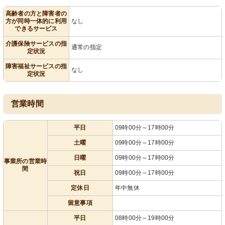
高齢者の方と障害者の
方が同時一体的に利用
なし
できるサービス
介護保険サービスの指
通常の指定
定状況
障害福祉サービスの指
なし
定状況
営業時間
平日
09時00分～17時00分
土曜
09時00分～17時00分
日曜
09時00分～17時00分
事業所の営業時
間
祝日
09時00分～17時00分
定休日
年中無休
留意事項
平日
08時00分～19時00分