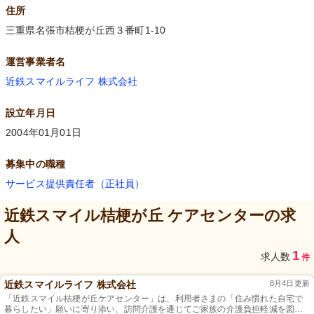
住所
三重県名張市桔梗が丘西３番町1-10
運営事業者名
近鉄スマイルライフ 株式会社
設立年月日
2004年01月01日
募集中の職種
サービス提供責任者（正社員）
近鉄スマイル桔梗が丘 ケアセンター
の求
人
1
求人数
件
近鉄スマイルライフ 株式会社
8月4日更新
「近鉄スマイル桔梗が丘ケアセンター」は、利用者さまの「住み慣れた自宅で
暮らしたい」願いに寄り添い、訪問介護を通じてご家族の介護負担軽減を図る