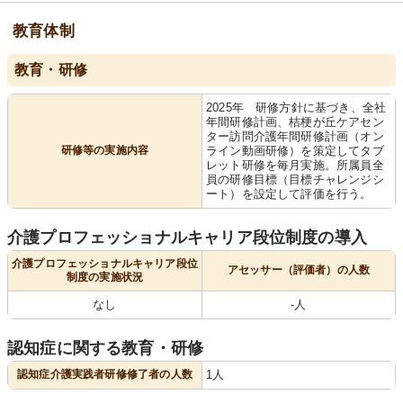
教育体制
教育・研修
2025年 研修方針に基づき、全社
年間研修計画、桔梗が丘ケアセン
ター訪問介護年間研修計画（オン
研修等の実施内容
ライン動画研修）を策定してタブ
レット研修を毎月実施。所属員全
員の研修目標（目標チャレンジシ
ート）を設定して評価を行う。
介護プロフェッショナルキャリア段位制度の導入
介護プロフェッショナルキャリア段位
アセッサー（評価者）の人数
制度の実施状況
なし
-人
認知症に関する教育・研修
認知症介護実践者研修修了者の人数
1人