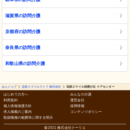
滋賀県の訪問介護
京都府の訪問介護
奈良県の訪問介護
和歌山県の訪問介護
みんジョブ
近鉄スマイルライフ 株式会社
近鉄スマイル桔梗が丘 ケアセンター
はじめての方へ
みんなの介護
利用規約
運営会社
個人情報保護方針
採用情報
求人掲載のご案内
コンテンツポリシー
取扱職種の範囲等に関する明示
2011 株式会社クーリエ