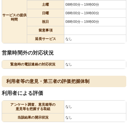
土曜
08時00分～19時00分
日曜
08時00分～19時00分
サービスの提供
時間
祝日
08時00分～19時00分
留意事項
延長サービス
なし
営業時間外の対応状況
緊急時の電話連絡の対応状況
なし
利用者等の意見・第三者の評価把握体制
利用者による評価
アンケート調査、意見箱等の
なし
意見等を把握する取組
当該結果の開示状況
なし