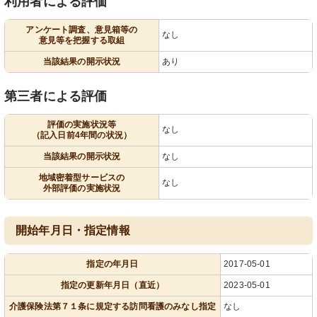
利用者による評価
アンケート調査、意見箱等の
なし
意見等を把握する取組
当該結果の開示状況
あり
第三者による評価
評価の実施状況等
なし
（記入日前4年間の状況）
当該結果の開示状況
なし
地域密着型サービスの
なし
外部評価の実施状況
開始年月日・指定情報
指定の年月日
2017-05-01
指定の更新年月日（直近）
2023-05-01
介護保険法第７１条に規定する訪問看護のみなし指定
なし