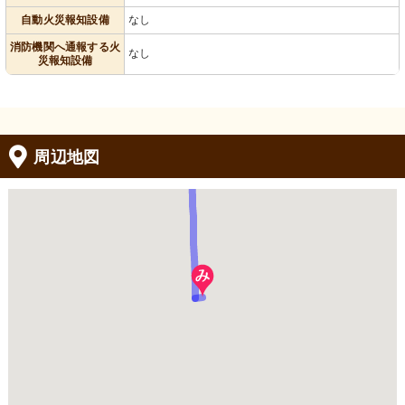
自動火災報知設備
なし
消防機関へ通報する火
なし
災報知設備
周辺地図