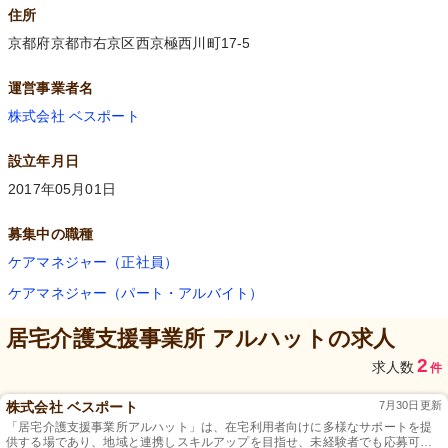
住所
京都府京都市右京区西京極西川町17-5
運営事業者名
株式会社 ベスポート
設立年月日
2017年05月01日
募集中の職種
ケアマネジャー（正社員）
ケアマネジャー（パート・アルバイト）
居宅介護支援事業所 アルハット
の求人
2
求人数
件
株式会社 ベスポート
7月30日更新
「居宅介護支援事業所アルハット」は、在宅利用者向けに多様なサポートを提
供する場であり、地域と連携しスキルアップを目指せ、未経験者でも応募可能