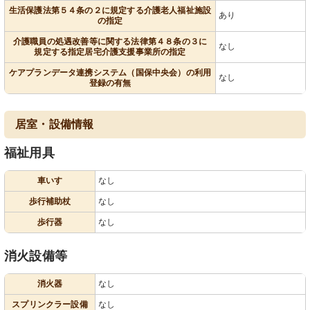
生活保護法第５４条の２に規定する介護老人福祉施設
あり
の指定
介護職員の処遇改善等に関する法律第４８条の３に
なし
規定する指定居宅介護支援事業所の指定
ケアプランデータ連携システム（国保中央会）の利用
なし
登録の有無
居室・設備情報
福祉用具
車いす
なし
歩行補助杖
なし
歩行器
なし
消火設備等
消火器
なし
スプリンクラー設備
なし