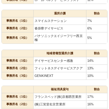
通所介護
割合
事務所名（1位）
スマイルステーション
7%
事務所名（2位）
沓掛寮デイサービス
6%
パナソニックエイジーフリー西京
事務所名（3位）
5%
極
地域密着型通所介護
割合
事務所名（1位）
デイサービスセンター感激
14%
事務所名（2位）
フィットネスデイサービスアクア
13%
事務所名（3位）
GENKINEXT
10%
福祉用具貸与
割合
事務所名（1位）
フランスベッド(株)京都西営業所
17%
事務所名（2位）
(株)三笑堂右京営業所
16%