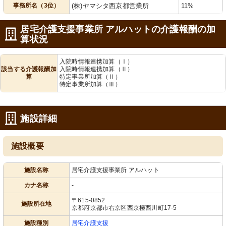
事務所名（3位）
(株)ヤマシタ西京都営業所
11%
居宅介護支援事業所 アルハットの介護報酬の加
算状況
入院時情報連携加算（Ⅰ）
該当する介護報酬加
入院時情報連携加算（Ⅱ）
算
特定事業所加算（Ⅱ）
特定事業所加算（Ⅲ）
施設詳細
施設概要
施設名称
居宅介護支援事業所 アルハット
カナ名称
-
〒615-0852
施設所在地
京都府京都市右京区西京極西川町17-5
施設種別
居宅介護支援