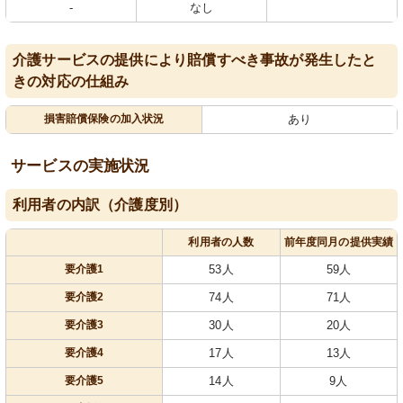
-
なし
介護サービスの提供により賠償すべき事故が発生したと
きの対応の仕組み
損害賠償保険の加入状況
あり
サービスの実施状況
利用者の内訳（介護度別）
利用者の人数
前年度同月の提供実績
要介護1
53人
59人
要介護2
74人
71人
要介護3
30人
20人
要介護4
17人
13人
要介護5
14人
9人