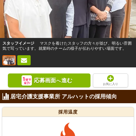
スタッフイメージ
マスクを着けたスタッフの方々が並び、明るい雰囲
気で写っています。就業時のチームの様子が伝わりやすい場面です。
応募画面
進む
へ
お気に入り
居宅介護支援事業所 アルハットの採用傾向
採用温度