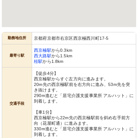
勤務地住所
京都府京都市右京区西京極西川町17-5
西京極駅
から0.3km
最寄り駅
西大路駅
から1.5km
桂駅
から1.8km
【徒歩4分】
西京極駅からすぐ左方向に進みます。
20m先の西京極駅前を右方向に進み、53m先を突
き抜けます。
290m進むと「居宅介護支援事業所 アルハット」に
到着します。
交通手段
【車1分】
西京極駅から22m先の西京極駅前を斜め右手前方
向（花屋町通）に進みます。
330m進むと「居宅介護支援事業所 アルハット」に
到着します。