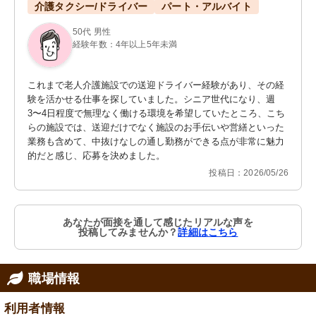
介護タクシー/ドライバー
パート・アルバイト
50代 男性
経験年数：4年以上5年未満
これまで老人介護施設での送迎ドライバー経験があり、その経
験を活かせる仕事を探していました。シニア世代になり、週
3〜4日程度で無理なく働ける環境を希望していたところ、こち
らの施設では、送迎だけでなく施設のお手伝いや営繕といった
業務も含めて、中抜けなしの通し勤務ができる点が非常に魅力
的だと感じ、応募を決めました。
投稿日：2026/05/26
あなたが面接を通して感じたリアルな声を
投稿してみませんか？
詳細はこちら
職場情報
利用者情報