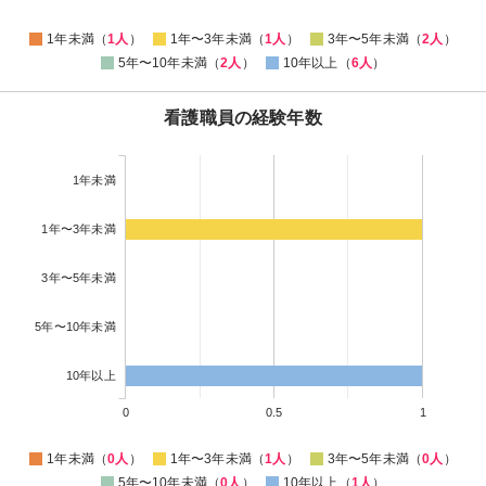
1年未満（
1人
）
1年〜3年未満（
1人
）
3年〜5年未満（
2人
）
5年〜10年未満（
2人
）
10年以上（
6人
）
看護職員の経験年数
1年未満
1年〜3年未満
3年〜5年未満
5年〜10年未満
10年以上
0
0.5
1
1年未満（
0人
）
1年〜3年未満（
1人
）
3年〜5年未満（
0人
）
5年〜10年未満（
0人
）
10年以上（
1人
）