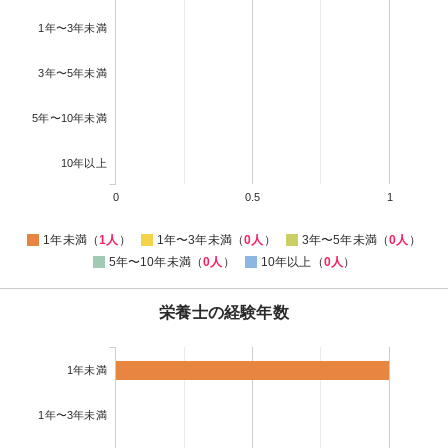
1年〜3年未満
3年〜5年未満
5年〜10年未満
10年以上
0
0.5
1
1年未満（
1人
）
1年〜3年未満（
0人
）
3年〜5年未満（
0人
）
5年〜10年未満（
0人
）
10年以上（
0人
）
栄養士の経験年数
1年未満
1年〜3年未満