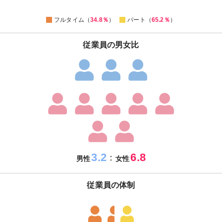
0
フルタイム（
34.8％
）
パート（
65.2％
）
従業員の男女比
3.2
6.8
：
男性
女性
従業員の体制