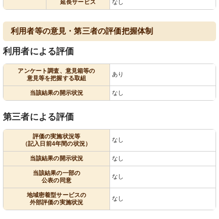
延長サービス
なし
利用者等の意見・第三者の評価把握体制
利用者による評価
アンケート調査、意見箱等の
あり
意見等を把握する取組
当該結果の開示状況
なし
第三者による評価
評価の実施状況等
なし
（記入日前4年間の状況）
当該結果の開示状況
なし
当該結果の一部の
なし
公表の同意
地域密着型サービスの
なし
外部評価の実施状況