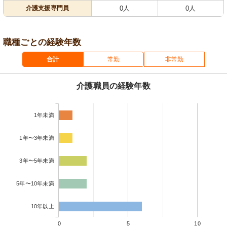
介護支援専門員
0人
0人
職種ごとの経験年数
合計
常勤
非常勤
介護職員の経験年数
1年未満
1年〜3年未満
3年〜5年未満
5年〜10年未満
10年以上
0
5
10