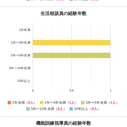
生活相談員の経験年数
1年未満
1年〜3年未満
3年〜5年未満
5年〜10年未満
10年以上
0
0.5
1
1年未満（
0人
）
1年〜3年未満（
1人
）
3年〜5年未満（
1人
）
5年〜10年未満（
0人
）
10年以上（
0人
）
機能訓練指導員の経験年数