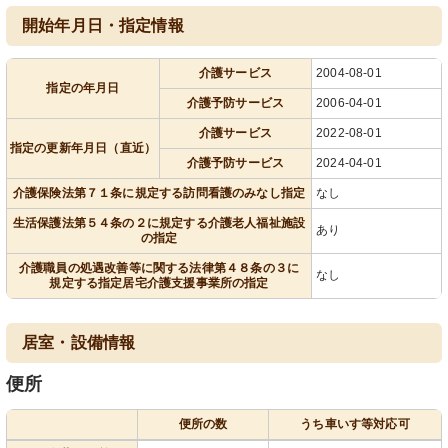
開始年月日・指定情報
介護サービス
2004-08-01
指定の年月日
介護予防サービス
2006-04-01
介護サービス
2022-08-01
指定の更新年月日（直近）
介護予防サービス
2024-04-01
介護保険法第７１条に規定する訪問看護のみなし指定
なし
生活保護法第５４条の２に規定する介護老人福祉施設
あり
の指定
介護職員の処遇改善等に関する法律第４８条の３に
なし
規定する指定居宅介護支援事業所の指定
居室・設備情報
便所
便所の数
うち車いす等対応可