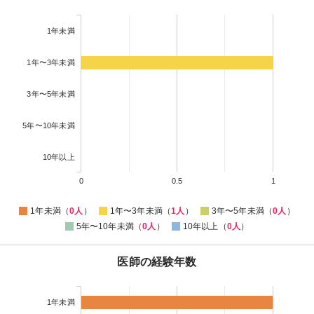
1年未満
1年〜3年未満
3年〜5年未満
5年〜10年未満
10年以上
0
0.5
1
1年未満（
0人
）
1年〜3年未満（
1人
）
3年〜5年未満（
0人
）
5年〜10年未満（
0人
）
10年以上（
0人
）
医師の経験年数
1年未満