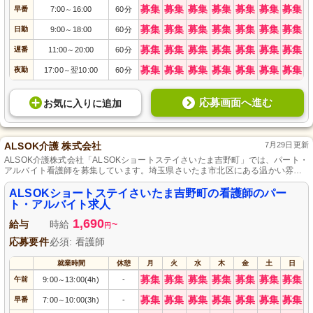
募集
募集
募集
募集
募集
募集
募集
早番
7:00
16:00
60分
～
募集
募集
募集
募集
募集
募集
募集
日勤
9:00
18:00
60分
～
募集
募集
募集
募集
募集
募集
募集
遅番
11:00
20:00
60分
～
募集
募集
募集
募集
募集
募集
募集
夜勤
17:00
翌10:00
60分
～
応募画面へ進む
お気に入り
に
追加
ALSOK介護 株式会社
7月29日更新
ALSOK介護株式会社「ALSOKショートステイさいたま吉野町」では、パート・
アルバイト看護師を募集しています。埼玉県さいたま市北区にある温かい雰囲
気の施設で、あなたの経験とスキルを活かしませんか？ここでのケアは、利用
者様一人ひとりに寄り添うもの。ご家族の介護負担を軽減し、利用者様に安心
ALSOKショートステイさいたま吉野町の看護師のパー
と快適な滞在を提供するための仕事です。あなたのご応募をお待ちしておりま
ト・アルバイト求人
す！
1,690
給与
時給
~
円
応募要件
必須: 看護師
就業時間
休憩
月
火
水
木
金
土
日
募集
募集
募集
募集
募集
募集
募集
午前
9:00
13:00(4h)
-
～
募集
募集
募集
募集
募集
募集
募集
早番
7:00
10:00(3h)
-
～