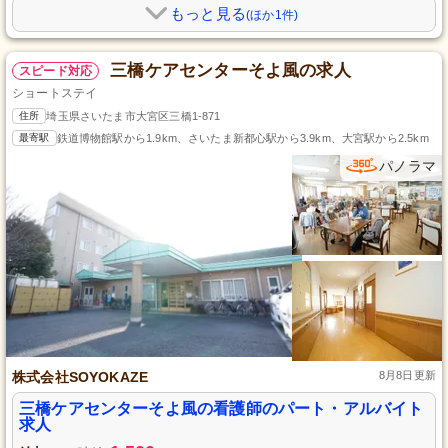
もっと見る
(ほか1件)
三橋ケアセンターそよ風の求人
スピード対応
ショートステイ
住所
埼玉県さいたま市大宮区三橋1-871
最寄駅
鉄道博物館駅から1.9km、さいたま新都心駅から3.9km、大宮駅から2.5km
パノラマ
株式会社SOYOKAZE
8月8日更新
三橋ケアセンターそよ風の看護師のパート・アルバイト
求人