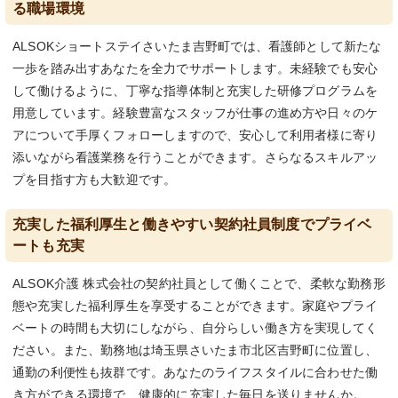
る職場環境
ALSOKショートステイさいたま吉野町では、看護師として新たな
一歩を踏み出すあなたを全力でサポートします。未経験でも安心
して働けるように、丁寧な指導体制と充実した研修プログラムを
用意しています。経験豊富なスタッフが仕事の進め方や日々のケ
アについて手厚くフォローしますので、安心して利用者様に寄り
添いながら看護業務を行うことができます。さらなるスキルアッ
プを目指す方も大歓迎です。
充実した福利厚生と働きやすい契約社員制度でプライベ
ートも充実
ALSOK介護 株式会社の契約社員として働くことで、柔軟な勤務形
態や充実した福利厚生を享受することができます。家庭やプライ
ベートの時間も大切にしながら、自分らしい働き方を実現してく
ださい。また、勤務地は埼玉県さいたま市北区吉野町に位置し、
通勤の利便性も抜群です。あなたのライフスタイルに合わせた働
き方ができる環境で、健康的に充実した毎日を送りませんか。