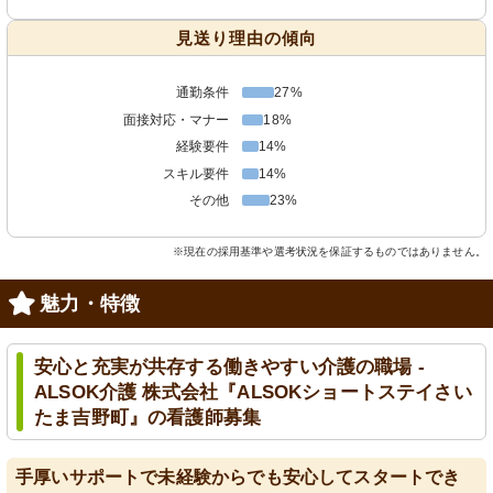
見送り理由の傾向
通勤条件
27%
面接対応・マナー
18%
経験要件
14%
スキル要件
14%
その他
23%
※現在の採用基準や選考状況を保証するものではありません。
魅力・特徴
安心と充実が共存する働きやすい介護の職場 -
ALSOK介護 株式会社『ALSOKショートステイさい
たま吉野町』の看護師募集
手厚いサポートで未経験からでも安心してスタートでき