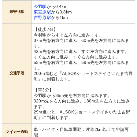
今羽駅
から0.4km
最寄り駅
東宮原駅
から0.8km
吉野原駅
から1km
【徒歩7分】
今羽駅からすぐ左方向に進みます。
37m先を右方向に進み、60m先を左方向に進みま
す。
42m先を右方向に進み、すぐ左方向に進みます。
すぐ左方向に進み、すぐ右方向に進みます。
53m先を右方向に進み、59m先を左方向に進みま
す。
交通手段
200m進むと「ALSOKショートステイさいたま吉野
町」に到着します。
【車3分】
今羽駅から35m先を右方向に進みます。
320m先を右方向に進み、180m先を左方向に進み
ます。
29m進むと「ALSOKショートステイさいたま吉野
町」に到着します。
車・バイク・自転車通勤：片道2km以上で申請可
マイカー通勤
能