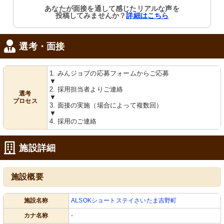
あなたが面接を通して感じたリアルな声を
投稿してみませんか？
詳細はこちら
選考・面接
1. みんジョブの応募フォームからご応募
▼
2. 採用担当者よりご連絡
選考
▼
プロセス
3. 面接の実施（場合によって複数回）
▼
4. 採用のご連絡
施設詳細
施設概要
施設名称
ALSOKショートステイさいたま吉野町
カナ名称
-