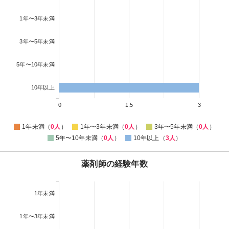
1年〜3年未満
3年〜5年未満
5年〜10年未満
10年以上
0
1.5
3
1年未満（
0人
）
1年〜3年未満（
0人
）
3年〜5年未満（
0人
）
5年〜10年未満（
0人
）
10年以上（
3人
）
薬剤師の経験年数
1年未満
1年〜3年未満