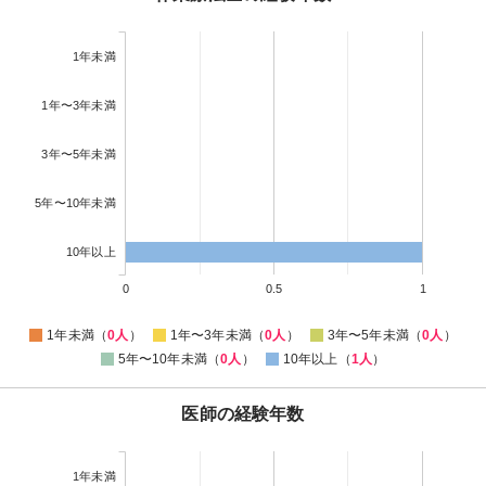
1年未満
1年〜3年未満
3年〜5年未満
5年〜10年未満
10年以上
0
0.5
1
1年未満（
0人
）
1年〜3年未満（
0人
）
3年〜5年未満（
0人
）
5年〜10年未満（
0人
）
10年以上（
1人
）
医師の経験年数
1年未満