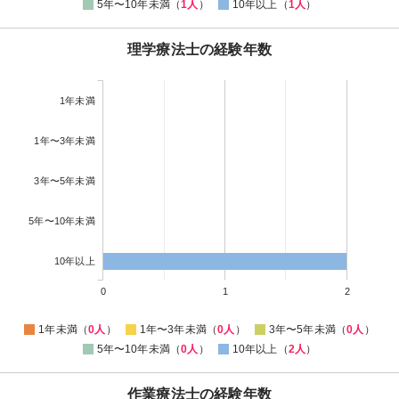
5年〜10年未満（
1人
）
10年以上（
1人
）
理学療法士の経験年数
1年未満
1年〜3年未満
3年〜5年未満
5年〜10年未満
10年以上
0
1
2
1年未満（
0人
）
1年〜3年未満（
0人
）
3年〜5年未満（
0人
）
5年〜10年未満（
0人
）
10年以上（
2人
）
作業療法士の経験年数