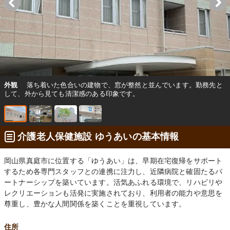
外観
落ち着いた色合いの建物で、窓が整然と並んでいます。勤務先と
して、外から見ても清潔感のある印象です。
介護老人保健施設 ゆうあいの基本情報
岡山県真庭市に位置する「ゆうあい」は、早期在宅復帰をサポート
するため各専門スタッフとの連携に注力し、近隣病院と確固たるパ
ートナーシップを築いています。活気あふれる環境で、リハビリや
レクリエーションも活発に実施されており、利用者の能力や意思を
尊重し、豊かな人間関係を築くことを重視しています。
住所