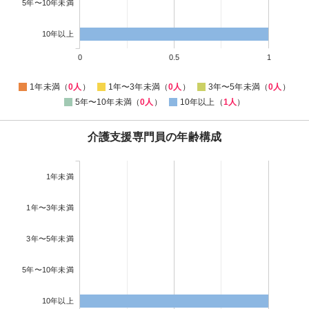
5年〜10年未満
10年以上
0
0.5
1
1年未満（
0人
）
1年〜3年未満（
0人
）
3年〜5年未満（
0人
）
5年〜10年未満（
0人
）
10年以上（
1人
）
介護支援専門員の年齢構成
1年未満
1年〜3年未満
3年〜5年未満
5年〜10年未満
10年以上