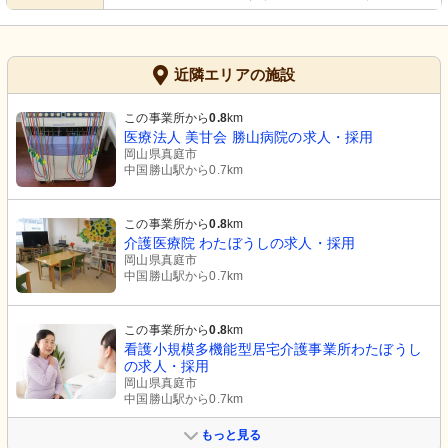
近隣エリアの施設
この事業所から
0.8
km
医療法人 美甘会 勝山病院の求人・採用
岡山県真庭市
中国勝山駅から0.7km
この事業所から
0.8
km
介護医療院 わたぼうしの求人・採用
岡山県真庭市
中国勝山駅から0.7km
この事業所から
0.8
km
看護小規模多機能型居宅介護事業所わたぼうし
の求人・採用
岡山県真庭市
中国勝山駅から0.7km
もっと見る