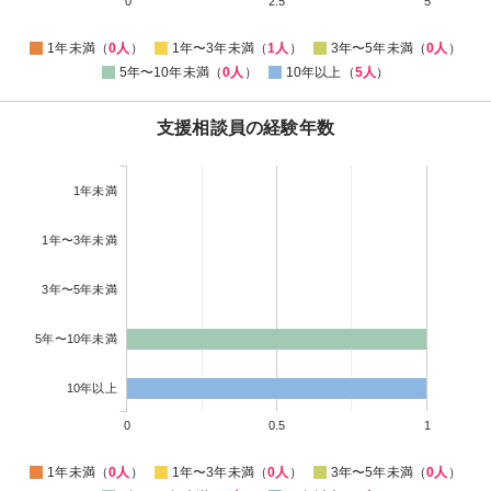
0
2.5
5
1年未満（
0人
）
1年〜3年未満（
1人
）
3年〜5年未満（
0人
）
5年〜10年未満（
0人
）
10年以上（
5人
）
支援相談員の経験年数
1年未満
1年〜3年未満
3年〜5年未満
5年〜10年未満
10年以上
0
0.5
1
1年未満（
0人
）
1年〜3年未満（
0人
）
3年〜5年未満（
0人
）