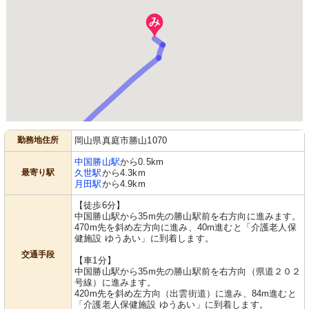
勤務地住所
岡山県真庭市勝山1070
中国勝山駅
から0.5km
最寄り駅
久世駅
から4.3km
月田駅
から4.9km
【徒歩6分】
中国勝山駅から35m先の勝山駅前を右方向に進みます。
470m先を斜め左方向に進み、40m進むと「介護老人保
健施設 ゆうあい」に到着します。
交通手段
【車1分】
中国勝山駅から35m先の勝山駅前を右方向（県道２０２
号線）に進みます。
420m先を斜め左方向（出雲街道）に進み、84m進むと
「介護老人保健施設 ゆうあい」に到着します。