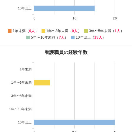
10年以上
0
10
20
1年未満（
0人
）
1年〜3年未満（
0人
）
3年〜5年未満（
1人
）
5年〜10年未満（
7人
）
10年以上（
15人
）
看護職員の経験年数
1年未満
1年〜3年未満
3年〜5年未満
5年〜10年未満
10年以上