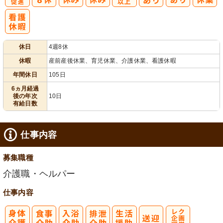
有
年間休日
給消化促進
100日以上
休日
4週8休
休暇
産前産後休業、育児休業、介護休業、看護休暇
年間休日
105日
6ヵ月経過
後の年次
10日
有給日数
仕事内容
募集職種
介護職・ヘルパー
仕事内容