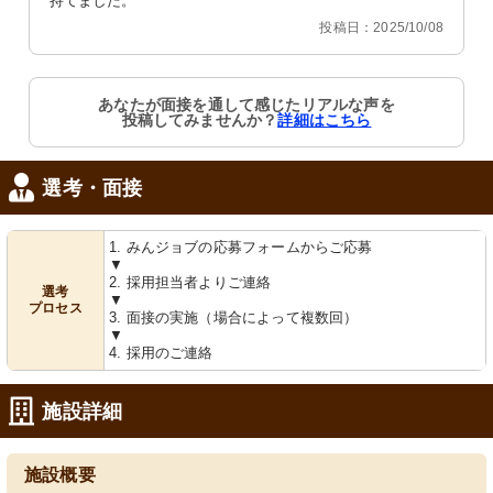
持てました。
投稿日：2025/10/08
あなたが面接を通して感じたリアルな声を
投稿してみませんか？
詳細はこちら
選考・面接
1. みんジョブの応募フォームからご応募
▼
2. 採用担当者よりご連絡
選考
▼
プロセス
3. 面接の実施（場合によって複数回）
▼
4. 採用のご連絡
施設詳細
施設概要