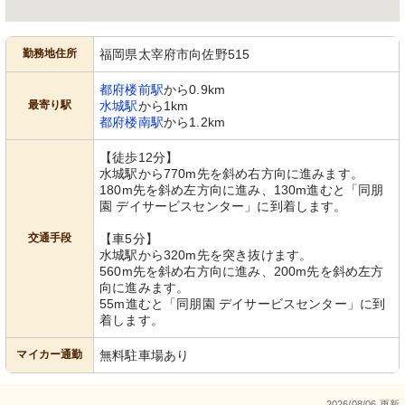
勤務地住所
福岡県太宰府市向佐野515
都府楼前駅
から0.9km
最寄り駅
水城駅
から1km
都府楼南駅
から1.2km
【徒歩12分】
水城駅から770m先を斜め右方向に進みます。
180m先を斜め左方向に進み、130m進むと「同朋
園 デイサービスセンター」に到着します。
交通手段
【車5分】
水城駅から320m先を突き抜けます。
560m先を斜め右方向に進み、200m先を斜め左方
向に進みます。
55m進むと「同朋園 デイサービスセンター」に到
着します。
マイカー通勤
無料駐車場あり
2026/08/06 更新