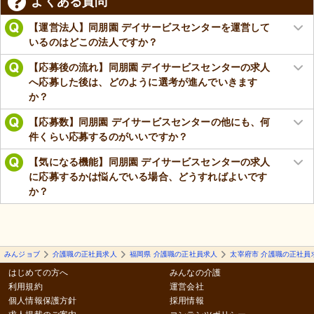
よくある質問
【運営法人】同朋園 デイサービスセンターを運営して
いるのはどこの法人ですか？
【応募後の流れ】同朋園 デイサービスセンターの求人
へ応募した後は、どのように選考が進んでいきます
か？
【応募数】同朋園 デイサービスセンターの他にも、何
件くらい応募するのがいいですか？
【気になる機能】同朋園 デイサービスセンターの求人
に応募するかは悩んでいる場合、どうすればよいです
か？
みんジョブ
介護職の正社員求人
福岡県 介護職の正社員求人
太宰府市 介護職の正社員
はじめての方へ
みんなの介護
利用規約
運営会社
個人情報保護方針
採用情報