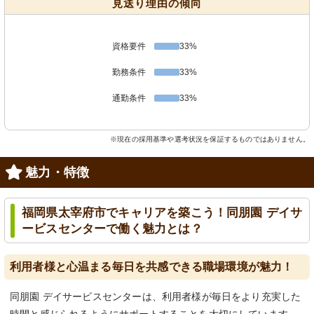
見送り理由の傾向
資格要件
33%
勤務条件
33%
通勤条件
33%
※現在の採用基準や選考状況を保証するものではありません。
魅力・特徴
福岡県太宰府市でキャリアを築こう！同朋園 デイサ
ービスセンターで働く魅力とは？
利用者様と心温まる毎日を共感できる職場環境が魅力！
同朋園 デイサービスセンターは、利用者様が毎日をより充実した