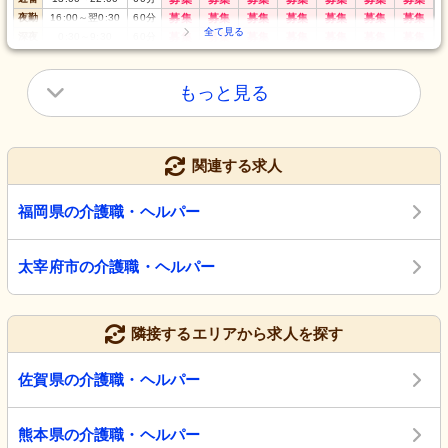
夜勤
16:00
～
翌0:30
60
分
募集
募集
募集
募集
募集
募集
募集
深夜
0:30
～
9:30
60
分
募集
募集
募集
募集
募集
募集
募集
もっと見る
関連する求人
福岡県の介護職・ヘルパー
太宰府市の介護職・ヘルパー
隣接するエリアから求人を探す
佐賀県の介護職・ヘルパー
熊本県の介護職・ヘルパー