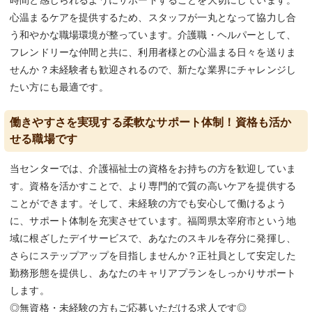
時間と感じられるようにサポートすることを大切にしています。
心温まるケアを提供するため、スタッフが一丸となって協力し合
う和やかな職場環境が整っています。介護職・ヘルパーとして、
フレンドリーな仲間と共に、利用者様との心温まる日々を送りま
せんか？未経験者も歓迎されるので、新たな業界にチャレンジし
たい方にも最適です。
働きやすさを実現する柔軟なサポート体制！資格も活か
せる職場です
当センターでは、介護福祉士の資格をお持ちの方を歓迎していま
す。資格を活かすことで、より専門的で質の高いケアを提供する
ことができます。そして、未経験の方でも安心して働けるよう
に、サポート体制を充実させています。福岡県太宰府市という地
域に根ざしたデイサービスで、あなたのスキルを存分に発揮し、
さらにステップアップを目指しませんか？正社員として安定した
勤務形態を提供し、あなたのキャリアプランをしっかりサポート
します。
◎無資格・未経験の方もご応募いただける求人です◎