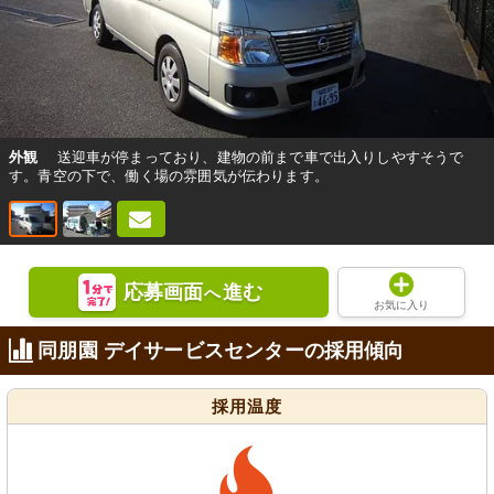
外観
送迎車が停まっており、建物の前まで車で出入りしやすそうで
す。青空の下で、働く場の雰囲気が伝わります。
応募画面
進む
へ
お気に入り
同朋園 デイサービスセンターの採用傾向
採用温度