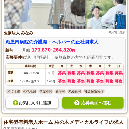
医療法人 みなみ
8月3日更新
粕屋南病院の介護職・ヘルパーの正社員求人
170,870
264,820
給与
月給
~
円
応募要件
歓迎: 介護福祉士 ※無資格の方でも応募可能です。
就業時間
休憩
月
火
水
木
金
土
日
募集
募集
募集
募集
募集
募集
募集
日勤
9:00
17:30
60分
～
募集
募集
募集
募集
募集
募集
募集
夜勤
17:00
翌9:30
120分
～
50代活躍
40代活躍
学歴不問
新卒可
未経験可
社会保険完備
応募画面へ進む
お気に入り
に
追加
住宅型有料老人ホーム 柏の木メディカルライフの求人
住宅型有料老人ホーム