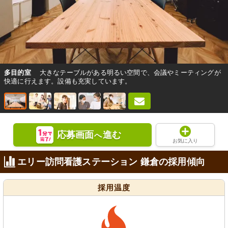
多目的室
大きなテーブルがある明るい空間で、会議やミーティングが
快適に行えます。設備も充実しています。
応募画面
進む
へ
お気に入り
エリー訪問看護ステーション 鎌倉の採用傾向
採用温度