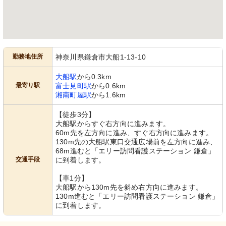
勤務地住所
神奈川県鎌倉市大船1-13-10
大船駅
から0.3km
最寄り駅
富士見町駅
から0.6km
湘南町屋駅
から1.6km
【徒歩3分】
大船駅からすぐ右方向に進みます。
60m先を左方向に進み、すぐ右方向に進みます。
130m先の大船駅東口交通広場前を左方向に進み、
68m進むと「エリー訪問看護ステーション 鎌倉」
交通手段
に到着します。
【車1分】
大船駅から130m先を斜め右方向に進みます。
130m進むと「エリー訪問看護ステーション 鎌倉」
に到着します。