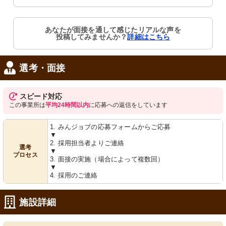
あなたが面接を通して感じたリアルな声を
投稿してみませんか？
詳細はこちら
選考・面接
スピード対応
この事業所は
平均24時間以内
に応募への返信をしています
1. みんジョブの応募フォームからご応募
▼
2. 採用担当者よりご連絡
選考
▼
プロセス
3. 面接の実施（場合によって複数回）
▼
4. 採用のご連絡
施設詳細