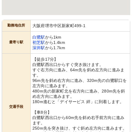
勤務地住所
大阪府堺市中区新家町499-1
白鷺駅
から1km
最寄り駅
初芝駅
から1.4km
深井駅
から1.7km
【徒歩17分】
白鷺駅西出口からすぐ突き抜けます。
すぐ右方向に進み、64m先を斜め左方向に進みま
す。
96m先を斜め右方向に進み、320m先の白鷺駅口を
左方向に進みます。
480m先の新家町北を右方向に進み、280m先を斜
め左方向に進みます。
180m進むと「デイサービス 絆」に到着します。
交通手段
【車8分】
白鷺駅西出口から60m先を斜め右手前方向に進み
ます。
250m先を突き抜け、すぐ斜め左方向に進みます。