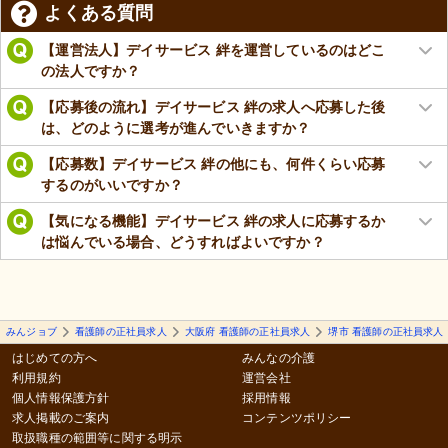
よくある質問
【運営法人】デイサービス 絆を運営しているのはどこ
の法人ですか？
【応募後の流れ】デイサービス 絆の求人へ応募した後
は、どのように選考が進んでいきますか？
【応募数】デイサービス 絆の他にも、何件くらい応募
するのがいいですか？
【気になる機能】デイサービス 絆の求人に応募するか
は悩んでいる場合、どうすればよいですか？
みんジョブ
看護師の正社員求人
大阪府 看護師の正社員求人
堺市 看護師の正社員求人
はじめての方へ
みんなの介護
利用規約
運営会社
個人情報保護方針
採用情報
求人掲載のご案内
コンテンツポリシー
取扱職種の範囲等に関する明示