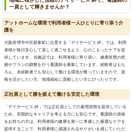
地域に根ざした信頼のデイサービス 絆で、看護師の
一員として輝きませんか？
アットホームな環境で利用者様一人ひとりに寄り添う介
護を
大阪府堺市中区新家町に位置する「デイサービス 絆」では、利用
者様が毎日安心して楽しく過ごせるよう、心のこもったケアを提
供しています。当施設では、利用者様に寄り添い、健康状態の把
握やプランの調整を行う看護師を募集しています。経験者はもち
ろん、未経験者でも安心して働ける環境が整っていますので、資
格を活かしたい方、地域福祉に貢献したい方にぴったりです。
正社員として腰を据えて働ける安定した環境
「デイサービス 絆」では正社員としての雇用形態を提供している
ため、長期的なキャリアを考える方にも安心です。看護師の資格
をお持ちの方は、利用者様の健康を第一に考慮した最適なケアを
提供することで、利用者様に感謝されるやりがいを感じていただ