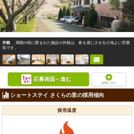
外観
満開の桜に囲まれた施設の外観は、春を感じさせる心地よい雰囲
気です。
応募画面
進む
へ
お気に入り
ショートステイ さくらの里の採用傾向
採用温度