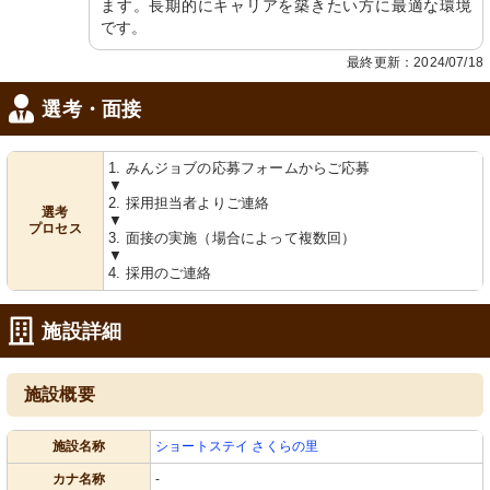
ます。長期的にキャリアを築きたい方に最適な環境
です。
最終更新：2024/07/18
選考・面接
1. みんジョブの応募フォームからご応募
▼
2. 採用担当者よりご連絡
選考
▼
プロセス
3. 面接の実施（場合によって複数回）
▼
4. 採用のご連絡
施設詳細
施設概要
施設名称
ショートステイ さくらの里
カナ名称
-