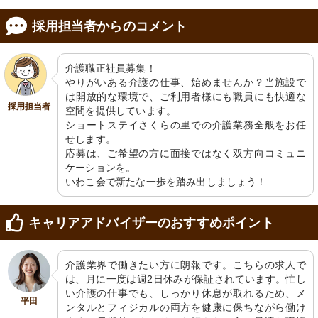
採用担当者からのコメント
介護職正社員募集！

やりがいある介護の仕事、始めませんか？当施設で
は開放的な環境で、ご利用者様にも職員にも快適な
採用担当者
空間を提供しています。

ショートステイさくらの里での介護業務全般をお任
せします。

応募は、ご希望の方に面接ではなく双方向コミュニ
ケーションを。

いわこ会で新たな一歩を踏み出しましょう！
キャリアアドバイザーのおすすめポイント
介護業界で働きたい方に朗報です。こちらの求人で
は、月に一度は週2日休みが保証されています。忙し
い介護の仕事でも、しっかり休息が取れるため、メ
平田
ンタルとフィジカルの両方を健康に保ちながら働け