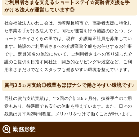
ご利用者さまを支えるショートステイ☆高齢者支援を手
がける法人が運営しています◎
社会福祉法人いわこ会は、長崎県長崎市で、高齢者支援に特化し
た事業を手がける法人です。同社が運営を行う施設のひとつ、シ
ョートステイさくらの里では、現在、介護職正社員を募集してい
ます。施設のご利用者さまへの介護業務全般をお任せするお仕事
です。定員30名の施設において、ご利用者さまへの寄り添った介
護のご提供を目指す同社は、開放的なリビングや浴室など、ご利
用者さまだけでなくスタッフも働きやすい環境を整えています。
賞与3.5ヵ月支給◎残業もほぼナシで働きやすい環境です♪
同社の賞与支給実績は、年2回の合計3.5ヵ月分。扶養手当のご用
意もあり、待遇面でも安心の体制を整えています。また、日々の
残業は月平均2時間程度。メリハリをつけて働くことが叶います。
勤務形態