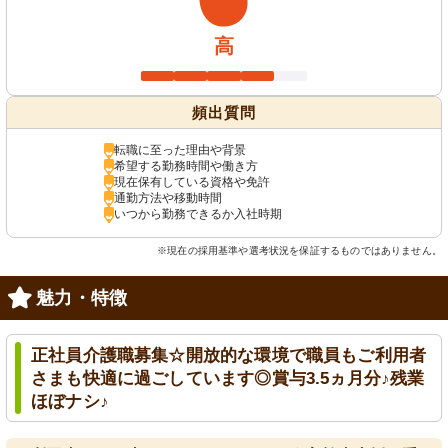
高
頻出質問
転職に至った理由や背景
希望する勤務時間や働き方
現在保有している資格や免許
通勤方法や移動時間
いつから勤務できるか入社時期
※現在の採用基準や選考状況を保証するものではありません。
魅力・特徴
正社員介護職募集☆開放的な環境で職員もご利用者
さまも快適に過ごしています◎賞与3.5ヵ月分♪残業
ほぼナシ♪