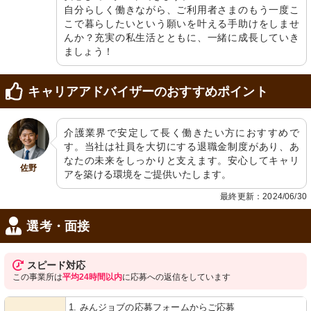
自分らしく働きながら、ご利用者さまのもう一度こ
こで暮らしたいという願いを叶える手助けをしませ
んか？充実の私生活とともに、一緒に成長していき
ましょう！
キャリアアドバイザーのおすすめポイント
介護業界で安定して長く働きたい方におすすめで
す。当社は社員を大切にする退職金制度があり、あ
なたの未来をしっかりと支えます。安心してキャリ
佐野
アを築ける環境をご提供いたします。
最終更新：2024/06/30
選考・面接
スピード対応
この事業所は
平均24時間以内
に応募への返信をしています
1. みんジョブの応募フォームからご応募