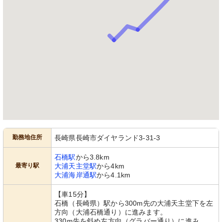
勤務地住所
長崎県長崎市ダイヤランド3-31-3
石橋駅
から3.8km
最寄り駅
大浦天主堂駅
から4km
大浦海岸通駅
から4.1km
【車15分】
石橋（長崎県）駅から300m先の大浦天主堂下を左
方向（大浦石橋通り）に進みます。
330m先を斜め左方向（グラバー通り）に進み、