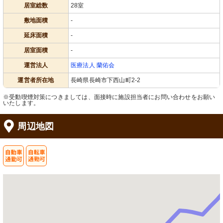
居室総数
28室
敷地面積
-
延床面積
-
居室面積
-
運営法人
医療法人 蘭佑会
運営者所在地
長崎県長崎市下西山町2-2
※受動喫煙対策につきましては、面接時に施設担当者にお問い合わせをお願い
いたします。
周辺地図