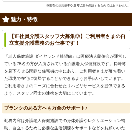
※現在の採用基準や選考状況を保証するものではありません。
魅力・特徴
【正社員介護スタッフ大募集◎】ご利用者さまの自
立支援介護業務のお仕事です！
『老人保健施設 ダイヤランド崎望館』は医療法人蘭佑会が運営し
ている75名の方が入所されている介護老人保健施設です。長崎湾
を見下ろせる閑静な住宅街の中にあり、ご利用者さまが落ち着い
た環境で在宅に復帰することができるようお手伝いしています。
ご利用者さまのニーズに合わせたリハビリサービスを提供できる
よう、スタッフ同士の連携を大切にしています。
ブランクのある方へも万全のサポート♪
勤務内容は介護老人保健施設での身体介護やレクリエーション補
助、自立するために必要な生活訓練をサポートなどをお願いいた