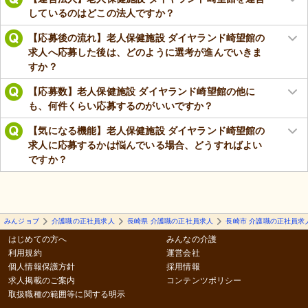
しているのはどこの法人ですか？
【応募後の流れ】老人保健施設 ダイヤランド崎望館の
求人へ応募した後は、どのように選考が進んでいきま
すか？
【応募数】老人保健施設 ダイヤランド崎望館の他に
も、何件くらい応募するのがいいですか？
【気になる機能】老人保健施設 ダイヤランド崎望館の
求人に応募するかは悩んでいる場合、どうすればよい
ですか？
みんジョブ
介護職の正社員求人
長崎県 介護職の正社員求人
長崎市 介護職の正社員求
はじめての方へ
みんなの介護
利用規約
運営会社
個人情報保護方針
採用情報
求人掲載のご案内
コンテンツポリシー
取扱職種の範囲等に関する明示