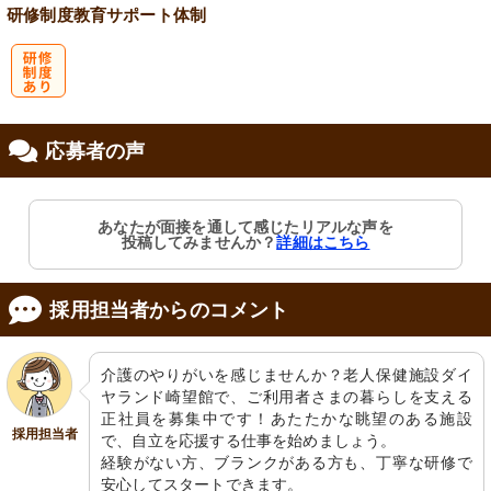
研修制度
教育
サポート体制
研
応募者の声
修制度あり
あなたが面接を通して感じたリアルな声を
投稿してみませんか？
詳細はこちら
採用担当者からのコメント
介護のやりがいを感じませんか？老人保健施設ダイ
ヤランド崎望館で、ご利用者さまの暮らしを支える
正社員を募集中です！あたたかな眺望のある施設
採用担当者
で、自立を応援する仕事を始めましょう。

経験がない方、ブランクがある方も、丁寧な研修で
安心してスタートできます。
