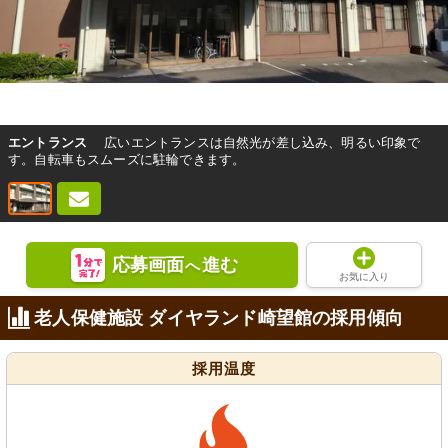
エントランス
広いエントランスは自然光が差し込み、明るい印象で
す。自転車もスムーズに駐輪できます。
応募画面
進む
へ
お気に入り
老人保健施設 ダイヤランド崎望館の採用傾向
採用温度