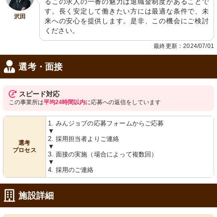
るこの求人の一番の魅力は退職金制度があることで
す。長く安定して働きたい方には最適な条件で、未
沢田
来への安心を提供します。是非、この機会にご検討
ください。
最終更新：2024/07/01
選考・面接
スピード対応
この事業所は
平均24時間以内
に応募への返信をしています
1. みんジョブの応募フォームからご応募
▼
2. 採用担当者よりご連絡
選考
▼
プロセス
3. 面接の実施（場合によって複数回）
▼
4. 採用のご連絡
施設詳細