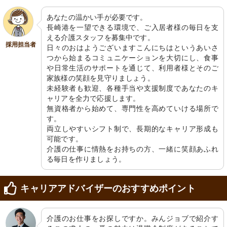
あなたの温かい手が必要です。

長崎港を一望できる環境で、ご入居者様の毎日を支
える介護スタッフを募集中です。

採用担当者
日々のおはようございますこんにちはというあいさ
つから始まるコミュニケーションを大切にし、食事
や日常生活のサポートを通じて、利用者様とそのご
家族様の笑顔を見守りましょう。

未経験者も歓迎、各種手当や支援制度であなたのキ
ャリアを全力で応援します。

無資格者から始めて、専門性を高めていける場所で
す。

両立しやすいシフト制で、長期的なキャリア形成も
可能です。

介護の仕事に情熱をお持ちの方、一緒に笑顔あふれ
る毎日を作りましょう。
キャリアアドバイザーのおすすめポイント
介護のお仕事をお探しですか。みんジョブで紹介す