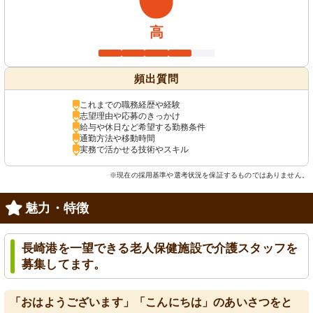
高
頻出質問
これまでの職務経歴や経験
志望理由や応募のきっかけ
給与や休日など希望する勤務条件
通勤方法や移動時間
実務で活かせる技術やスキル
※現在の採用基準や選考状況を保証するものではありません。
魅力・特徴
長崎港を一望できる老人保健施設で介護スタッフを
募集してます。
「おはようございます」「こんにちは」のあいさつをと