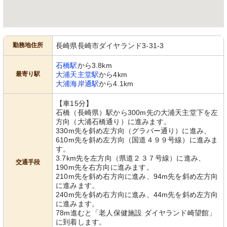
勤務地住所
長崎県長崎市ダイヤランド3-31-3
石橋駅
から3.8km
最寄り駅
大浦天主堂駅
から4km
大浦海岸通駅
から4.1km
【車15分】
石橋（長崎県）駅から300m先の大浦天主堂下を左
方向（大浦石橋通り）に進みます。
330m先を斜め左方向（グラバー通り）に進み、
610m先を斜め左方向（国道４９９号線）に進みま
す。
3.7km先を左方向（県道２３７号線）に進み、
交通手段
190m先を右方向に進みます。
210m先を斜め右方向に進み、94m先を斜め左方向
に進みます。
240m先を斜め右方向に進み、44m先を斜め左方向
に進みます。
78m進むと「老人保健施設 ダイヤランド崎望館」
に到着します。