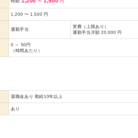
1,200
1,500
時給
〜
円
1,200
〜
1,500
円
実費（上限あり）
通勤手当
通勤手当月額 20,000 円
0 ～ 50円
（時間あたり）
退職金あり 勤続10年以上
あり