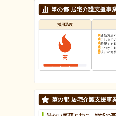
筆の都 居宅介護支援事
採用温度
通勤方法
これまで
希望する
いつから
現在の他
高
筆の都 居宅介護支援事
温かい笑顔と共に、地域の