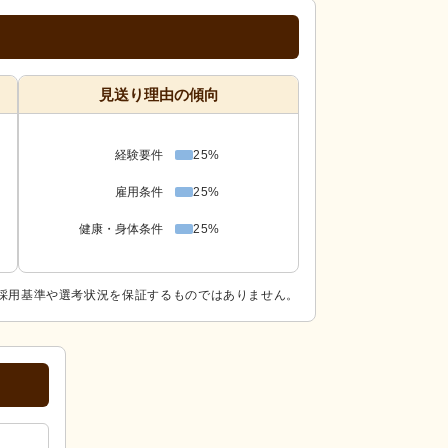
見送り理由の傾向
経験要件
25%
雇用条件
25%
健康・身体条件
25%
採用基準や選考状況を保証するものではありません。