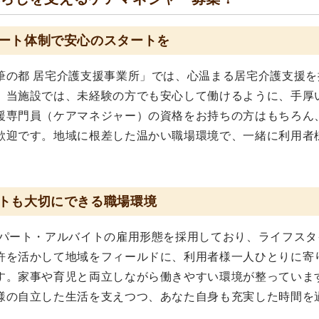
ート体制で安心のスタートを
筆の都 居宅介護支援事業所」では、心温まる居宅介護支援を
。当施設では、未経験の方でも安心して働けるように、手厚
援専門員（ケアマネジャー）の資格をお持ちの方はもちろん
歓迎です。地域に根差した温かい職場環境で、一緒に利用者
トも大切にできる職場環境
、パート・アルバイトの雇用形態を採用しており、ライフスタ
許を活かして地域をフィールドに、利用者様一人ひとりに寄
す。家事や育児と両立しながら働きやすい環境が整っていま
様の自立した生活を支えつつ、あなた自身も充実した時間を