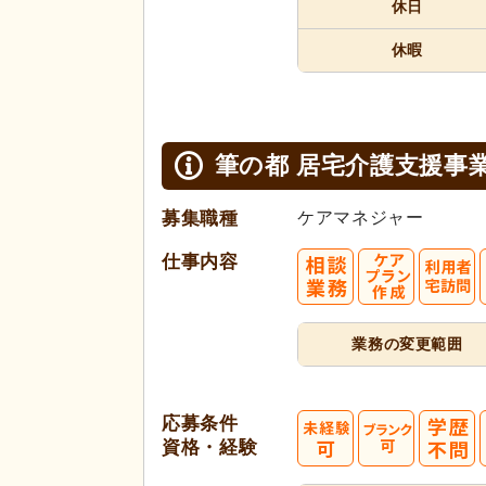
休日
休暇
筆の都 居宅介護支援事
募集職種
ケアマネジャー
仕事内容
業務の変更範囲
応募条件
資格・経験