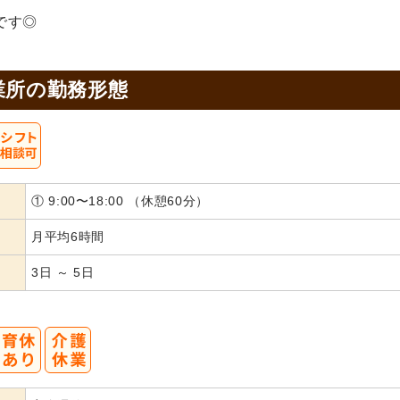
です◎
業所の
勤務形態
① 9:00〜18:00 （休憩60分）
月平均6時間
3日 ～ 5日