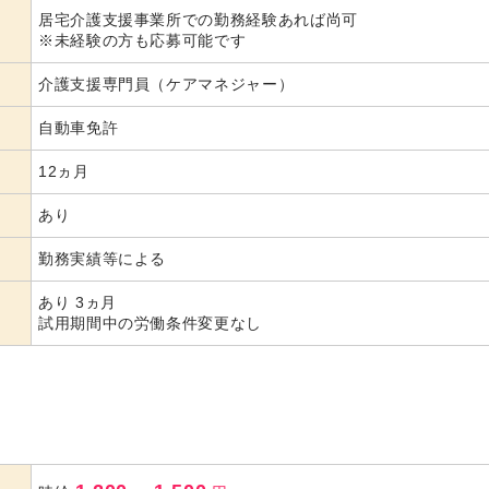
居宅介護支援事業所での勤務経験あれば尚可
代活躍
代活躍
※未経験の方も応募可能です
介護支援専門員（ケアマネジャー）
自動車免許
12ヵ月
あり
勤務実績等による
あり 3ヵ月
試用期間中の労働条件変更なし