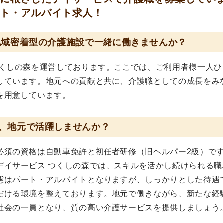
ート・アルバイト求人！
地域密着型の介護施設で一緒に働きませんか？
つくしの森を運営しております。ここでは、ご利用者様一人ひ
しています。地元への貢献と共に、介護職としての成長をみ
を用意しています。
、地元で活躍しませんか？
必須の資格は自動車免許と初任者研修（旧ヘルパー2級）で
デイサービス つくしの森では、スキルを活かし続けられる職
態はパート・アルバイトとなりますが、しっかりとした待遇
だける環境を整えております。地元で働きながら、新たな経
社会の一員となり、質の高い介護サービスを提供しましょう