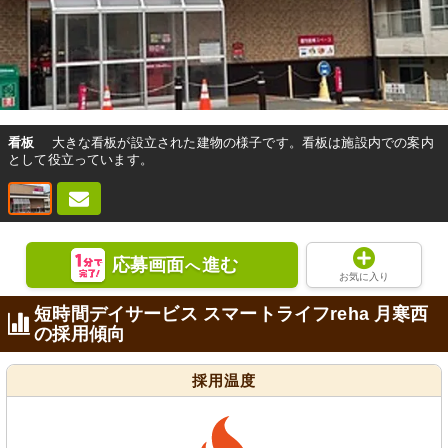
看板
大きな看板が設立された建物の様子です。看板は施設内での案内
として役立っています。
応募画面
進む
へ
お気に入り
短時間デイサービス スマートライフreha 月寒西
の採用傾向
採用温度