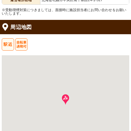
運営者所在地
北海道札幌市中央区南十条西14-1-52F
※受動喫煙対策につきましては、面接時に施設担当者にお問い合わせをお願い
いたします。
周辺地図