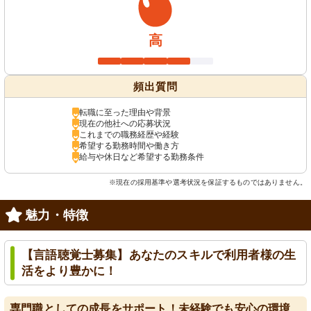
高
頻出質問
転職に至った理由や背景
現在の他社への応募状況
これまでの職務経歴や経験
希望する勤務時間や働き方
給与や休日など希望する勤務条件
※現在の採用基準や選考状況を保証するものではありません。
魅力・特徴
【言語聴覚士募集】あなたのスキルで利用者様の生
活をより豊かに！
専門職としての成長をサポート！未経験でも安心の環境