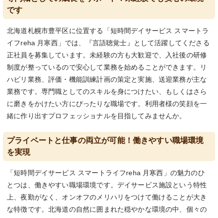
です
北海道札幌市豊平区に位置する「短時間デイサービス スマートラ
イフreha 月寒西」では、『言語聴覚士』として活躍してくださる
正社員を募集しています。未経験の方も大歓迎で、入社後の研修
制度が整っているので安心して業務を始めることができます。リ
ハビリ業務、評価・機能訓練計画の策定と実施、送迎業務が主な
業務です。専門職としてのスキルを身につけたい、もしくはさら
に磨きをかけたい方にぴったりな職場です。利用者様の笑顔を一
緒に作り出すプロフェッショナルを目指してみませんか。
プライベートと仕事の両立が可能！働きやすい職場環境
を実現
「短時間デイサービス スマートライフreha 月寒西」の魅力のひ
とつは、働きやすい職場環境です。デイサービス施設という特性
上、夜勤がなく、オンオフのメリハリをつけて働けることが大き
な特徴です。北海道の自然に囲まれた穏やかな環境の中、個々の