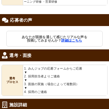
ーニング研修 ・営業研修
応募者の声
あなたが面接を通して感じたリアルな声を
投稿してみませんか？
詳細はこちら
選考・面接
1. みんジョブの応募フォームからご応募
▼
2. 採用担当者よりご連絡
選考
▼
プロセス
3. 面接の実施（場合によって複数回）
▼
4. 採用のご連絡
施設詳細