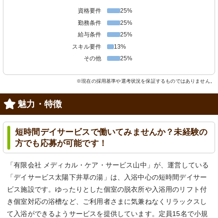
資格要件
25%
勤務条件
25%
給与条件
25%
スキル要件
13%
その他
25%
※現在の採用基準や選考状況を保証するものではありません。
魅力・特徴
短時間デイサービスで働いてみませんか？未経験の
方でも応募が可能です！
「有限会社 メディカル・ケア・サービス山中」が、運営している
「デイサービス太陽下井草の湯」は、入浴中心の短時間デイサー
ビス施設です。ゆったりとした個室の脱衣所や入浴用のリフト付
き個室対応の浴槽など、ご利用者さまに気兼ねなくリラックスし
て入浴ができるようサービスを提供しています。定員15名で小規