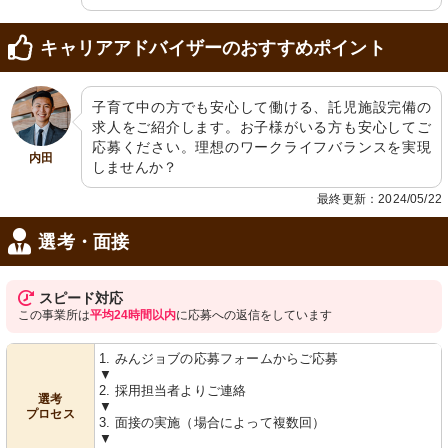
キャリアアドバイザーのおすすめポイント
子育て中の方でも安心して働ける、託児施設完備の
求人をご紹介します。お子様がいる方も安心してご
応募ください。理想のワークライフバランスを実現
内田
しませんか？
最終更新：2024/05/22
選考・面接
スピード対応
この事業所は
平均24時間以内
に応募への返信をしています
1. みんジョブの応募フォームからご応募
▼
2. 採用担当者よりご連絡
選考
▼
プロセス
3. 面接の実施（場合によって複数回）
▼