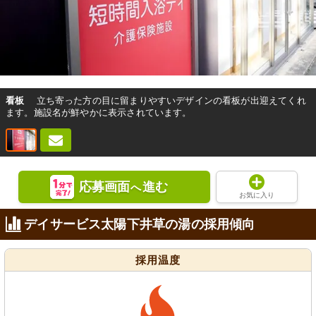
看板
立ち寄った方の目に留まりやすいデザインの看板が出迎えてくれ
ます。施設名が鮮やかに表示されています。
応募画面
進む
へ
お気に入り
デイサービス太陽下井草の湯の採用傾向
採用温度