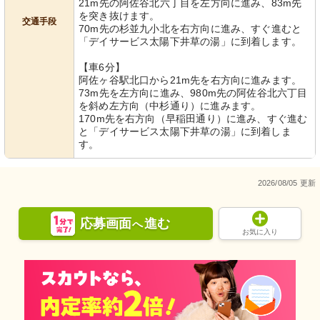
21m先の阿佐谷北六丁目を左方向に進み、83m先
を突き抜けます。
交通手段
70m先の杉並九小北を右方向に進み、すぐ進むと
「デイサービス太陽下井草の湯」に到着します。
【車6分】
阿佐ヶ谷駅北口から21m先を右方向に進みます。
73m先を左方向に進み、980m先の阿佐谷北六丁目
を斜め左方向（中杉通り）に進みます。
170m先を右方向（早稲田通り）に進み、すぐ進む
と「デイサービス太陽下井草の湯」に到着しま
す。
2026/08/05 更新
応募画面
進む
へ
お気に入り