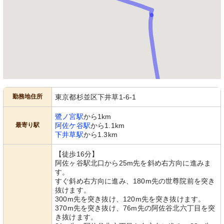
勤務地住所
東京都杉並区下井草1-6-1
鷺ノ宮駅
から1km
最寄り駅
阿佐ケ谷駅
から1.1km
下井草駅
から1.3km
【徒歩16分】
阿佐ヶ谷駅北口から25m先を斜め右方向に進みま
す。
すぐ斜め右方向に進み、180m先の世尊院前を突き
抜けます。
300m先を突き抜け、120m先を突き抜けます。
370m先を突き抜け、76m先の阿佐谷北六丁目を突
き抜けます。