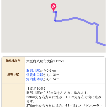
勤務地住所
大阪府八尾市大窪1132-2
服部川駅
から0.6km
最寄り駅
信貴山口駅
から1.3km
河内山本駅
から1.5km
【徒歩10分】
服部川駅から82m先を左方向に進みます。
230m先を右方向に進み、150m先を左方向に進み
ます。
370m先を右方向に進み、68m進むと「ビハーラ・