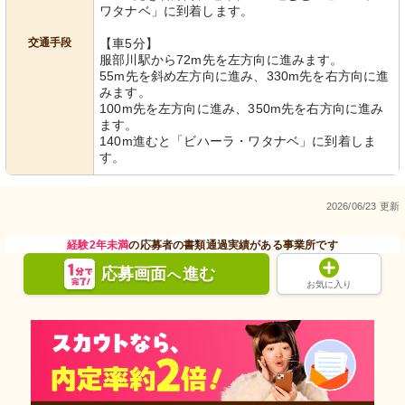
ワタナベ」に到着します。
交通手段
【車5分】
服部川駅から72m先を左方向に進みます。
55m先を斜め左方向に進み、330m先を右方向に進
みます。
100m先を左方向に進み、350m先を右方向に進み
ます。
140m進むと「ビハーラ・ワタナベ」に到着しま
す。
2026/06/23 更新
経験2年未満
の応募者の書類通過実績がある事業所です
応募画面
進む
へ
お気に入り