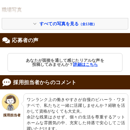
職場写真
すべての写真を見る
（全13枚）
応募者の声
あなたが面接を通して感じたリアルな声を
投稿してみませんか？
詳細はこちら
外観
玄関
ゆったりとした開放感のあふれる入口
清潔感のある広々とした受付エリア
は、訪れる人々を穏やかに迎えます。
が、訪れる方を温かく迎えます。
採用担当者からのコメント
ワンランク上の働きやすさが自慢のビハーラ・ワタ
ナベで、私たちと一緒に活躍しませんか？経験を活
かして資格がなくても大丈夫。

採用担当者
余計な残業はさせず、個々の生活を尊重するアット
ホームな雰囲気の中、充実した待遇で安心してご活
躍いただけます。
