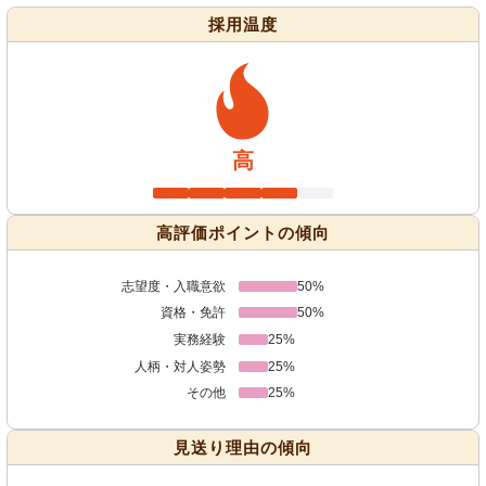
採用温度
高
高評価ポイントの傾向
志望度・入職意欲
50%
資格・免許
50%
実務経験
25%
人柄・対人姿勢
25%
その他
25%
見送り理由の傾向