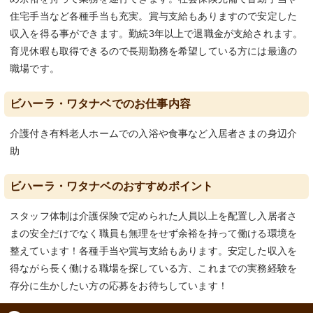
住宅手当など各種手当も充実。賞与支給もありますので安定した
収入を得る事ができます。勤続3年以上で退職金が支給されます。
育児休暇も取得できるので長期勤務を希望している方には最適の
職場です。
ビハーラ・ワタナベでのお仕事内容
介護付き有料老人ホームでの入浴や食事など入居者さまの身辺介
助
ビハーラ・ワタナベのおすすめポイント
スタッフ体制は介護保険で定められた人員以上を配置し入居者さ
まの安全だけでなく職員も無理をせず余裕を持って働ける環境を
整えています！各種手当や賞与支給もあります。安定した収入を
得ながら長く働ける職場を探している方、これまでの実務経験を
存分に生かしたい方の応募をお待ちしています！