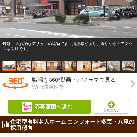
外観
現代的なデザインの建物です。清潔感があり、通りからのアクセ
スも良好です。
職場を360°動画・パノラマで見る
Wi-fi環境推奨
応募画面
進む
へ
お気に入り
住宅型有料老人ホーム コンフォート多宝・八尾の
採用傾向