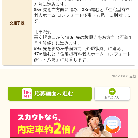
方向に進みます。
65m先を左方向に進み、38m進むと「住宅型有料
老人ホーム コンフォート多宝・八尾」に到着しま
す。
交通手段
【車2分】
高安駅東口から480m先の教興寺を右方向（府道１
８１号線）に進みます。
69m先を斜め左手前方向（外環状線）に進み、
47m進むと「住宅型有料老人ホーム コンフォート
多宝・八尾」に到着します。
2026/08/08 更新
応募画面
進む
へ
お気に入り