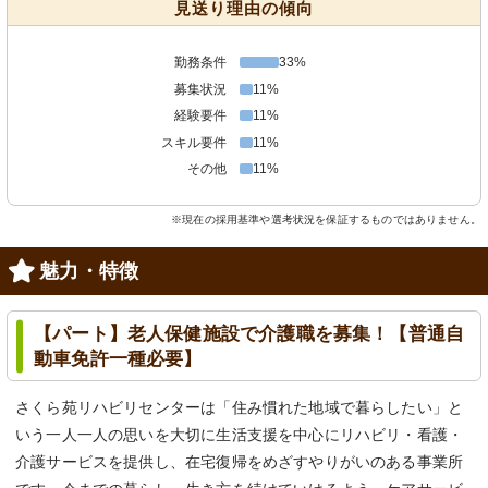
見送り理由の傾向
勤務条件
33%
募集状況
11%
経験要件
11%
スキル要件
11%
その他
11%
※現在の採用基準や選考状況を保証するものではありません。
魅力・特徴
【パート】老人保健施設で介護職を募集！【普通自
動車免許一種必要】
さくら苑リハビリセンターは「住み慣れた地域で暮らしたい」と
いう一人一人の思いを大切に生活支援を中心にリハビリ・看護・
介護サービスを提供し、在宅復帰をめざすやりがいのある事業所