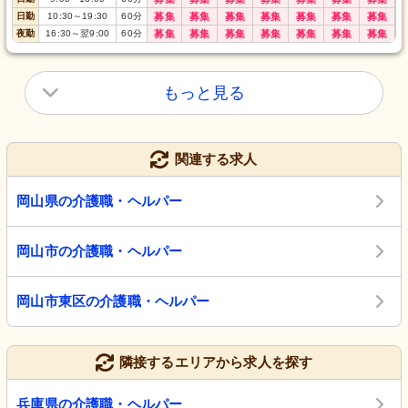
日勤
10:30
～
19:30
60
分
募集
募集
募集
募集
募集
募集
募集
夜勤
16:30
～
翌9:00
60
分
募集
募集
募集
募集
募集
募集
募集
もっと見る
関連する求人
岡山県の介護職・ヘルパー
岡山市の介護職・ヘルパー
岡山市東区の介護職・ヘルパー
隣接するエリアから求人を探す
兵庫県の介護職・ヘルパー