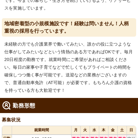
です。今までの暮らし・生き方を続けていけるよう、ケアサービ
スを実施しています。
地域密着型の小規模施設です！経験は問いません！人柄
重視の採用を行っています。
未経験の方でも介護業界で働いてみたい、誰かの役に立つような
仕事がしてみたいなどという情熱のある方であればOKです。毎月
20日程度の勤務です。就業時間にご希望があればご相談くださ
い。毎日の家事や子育てなどで忙しくてもプライベートの時間を
確保しつつ働く事が可能です。送迎などの業務がございますの
で、普通自動車免許（AT可能）が必要です。もちろん介護の資格
を持っている方も大歓迎です！
勤務形態
募集状況
就業時間
月
火
水
木
金
土
日