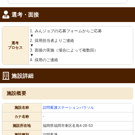
選考・面接
1. みんジョブの応募フォームからご応募
▼
2. 採用担当者よりご連絡
選考
▼
プロセス
3. 面接の実施（場合によって複数回）
▼
4. 採用のご連絡
施設詳細
施設概要
施設名称
訪問看護ステーションパラソル
カナ名称
-
施設所在地
福岡県福岡市東区名島4-28-53
施設種別
訪問看護