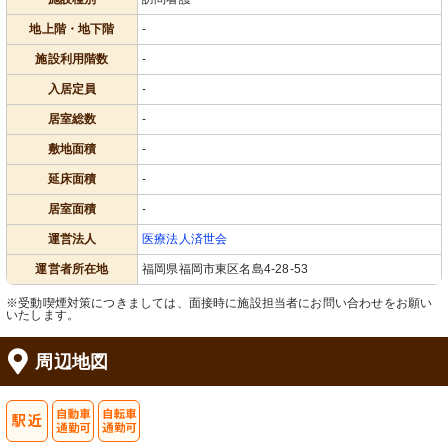
地上階・地下階
-
施設利用階数
-
入居定員
-
居室総数
-
敷地面積
-
延床面積
-
居室面積
-
運営法人
医療法人済世会
運営者所在地
福岡県福岡市東区名島4-28-53
※受動喫煙対策につきましては、面接時に施設担当者にお問い合わせをお願い
いたします。
周辺地図