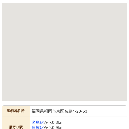
勤務地住所
福岡県福岡市東区名島4-28-53
名島駅
から0.3km
最寄り駅
貝塚駅
から0.9km